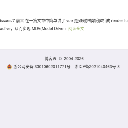
blog/issues/7 前言 在一篇文章中简单讲了 vue 是如何把模板解析成 render fu
ive，从而实现 MDV(Model Driven
阅读全文
博客园
© 2004-2026
浙公网安备 33010602011771号
浙ICP备2021040463号-3