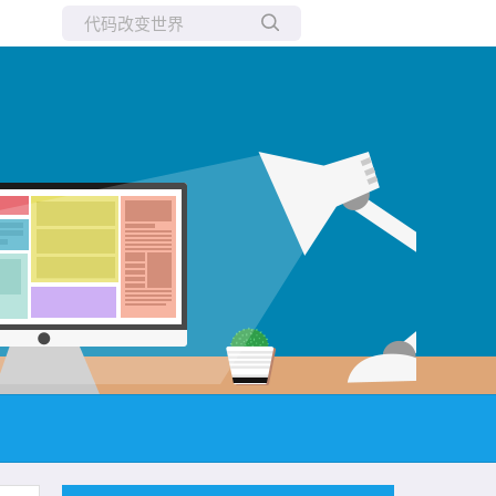
所有博客
当前博客