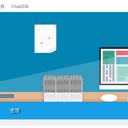
助商
Chat2DB
管理