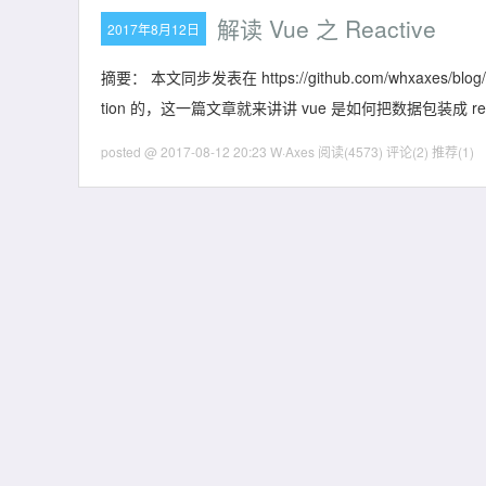
解读 Vue 之 Reactive
2017年8月12日
摘要： 本文同步发表在 https://github.com/whxaxes/
tion 的，这一篇文章就来讲讲 vue 是如何把数据包装成 react
posted @ 2017-08-12 20:23 W·Axes
阅读(4573)
评论(2)
推荐(1)