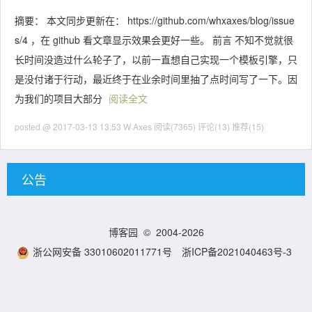
摘要： 本文同步更新在： https://github.com/whxaxes/blog/issue
s/4 ，在 github 看文章显示效果会更好一些。 前言 不知不觉就很
长时间没造过什么轮子了，以前一直想自己实现一个模板引擎，只
是没付诸于行动，最近终于在业余时间里抽了点时间写了一下。因
为我们的项目大部分
阅读全文
posted @ 2017-03-13 13:53 W·Axes
阅读(7365)
评论(13)
推荐(15)
公告
博客园
© 2004-2026
浙公网安备 33010602011771号
浙ICP备2021040463号-3