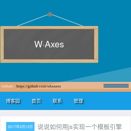
W·Axes
Github：
https://github.com/whxaxes
博客园
首页
联系
管理
说说如何用js实现一个模板引擎
2017年3月13日