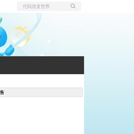
所有博客
当前博客
告