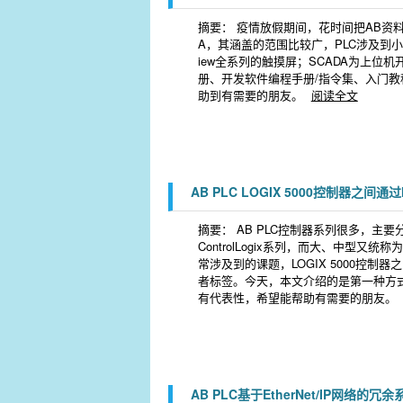
摘要： 疫情放假期间，花时间把AB资料
A，其涵盖的范围比较广，PLC涉及到小
iew全系列的触摸屏；SCADA为上位机开发软件
册、开发软件编程手册/指令集、入门
助到有需要的朋友。
阅读全文
AB PLC LOGIX 5000控制器之间
摘要： AB PLC控制器系列很多，主要分为小型
ControlLogix系列，而大、中型又
常涉及到的课题，LOGIX 5000控
者标签。今天，本文介绍的是第一种方式，而选用
有代表性，希望能帮助有需要的朋友。
AB PLC基于EtherNet/IP网络的冗