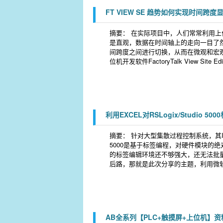
FT VIEW SE 趋势如何实现时间跨度
摘要： 在实际项目中，人们常常利用
是直观，数据在时间轴上的走向一目了
间跨度之间进行切换，从而在微观和宏
位机开发软件FactoryTalk View Sit
利用EXCEL对RSLogix/Studio 5
摘要： 针对大型集散过程控制系统，其IO点
5000是基于标签编程，对硬件模块的绝对
的标签编辑环境还不够强大，还无法批
后路，那就是此次分享的主题，利用微软的Ex
AB全系列【PLC+触摸屏+上位机】