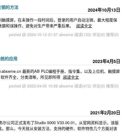
动注销的方法
2024年10月13日
 Plus系列触摸屏，在未操作一段时间后，登录的用户自动注销，最大程度保
数据和误操作，避免对生产带来严重后果。
阅读全文
posted @ 2024-10-13 21:57 abseme
阅读(133)
评论(0)
推荐(0)
系统的应用
2023年4月5日
abseme.cn 最新的AB PLC编程手册、指令集，以及上位机、触摸屏
，软件齐全，分类清晰，所见即所得
阅读全文
posted @ 2023-04-05 10:56 abseme
阅读(472)
评论(0)
推荐(0)
2021年2月20日
罗克韦尔公司正式发布了Studio 5000 V33.00.01，从官网资料显示，该版
性。那么，今天就从安装方法、支持的硬件、软件特性几个方面对该