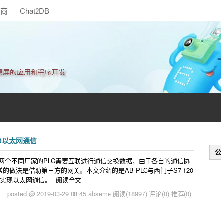
助商
Chat2DB
触摸屏的应用和程序开发
500以太网通信
公
两个不同厂家的PLC需要互联进行通信交换数据，由于各自的通信协
做法是借助第三方的网关。本文介绍的是AB PLC与西门子S7-120
式实现以太网通信。
阅读全文
posted @ 2019-03-29 08:45 abseme
阅读(18997)
评论(0)
推荐(0)