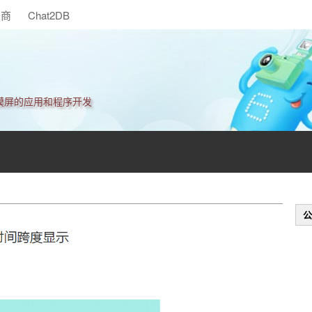
助商
Chat2DB
触摸屏的应用和程序开发
公