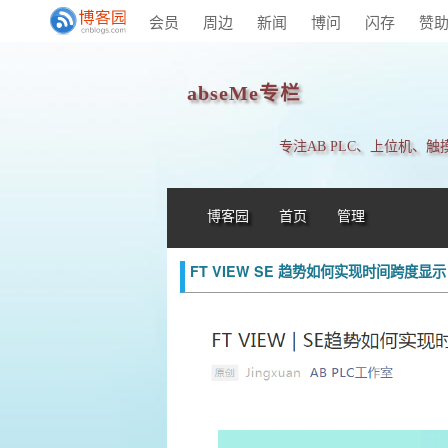
会员
周边
新闻
博问
闪存
赞
abseMe专栏
专注AB PLC、上位机、
博客园
首页
管理
FT VIEW SE 趋势如何实现时间跨度显示