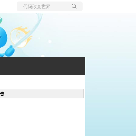
所有博客
当前博客
告