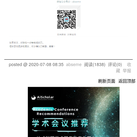
posted @
2020-07-08 08:35
abseme
阅读(
1838
) 评论(
0
)
收
藏
举报
刷新页面
返回顶部