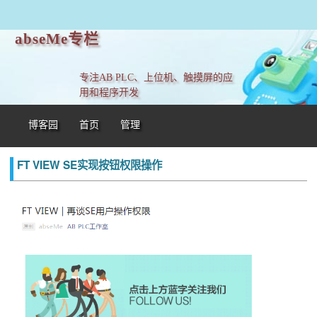
abseMe专栏
专注AB PLC、上位机、触摸屏的应
用和程序开发
博客园
首页
管理
FT VIEW SE实现按钮权限操作