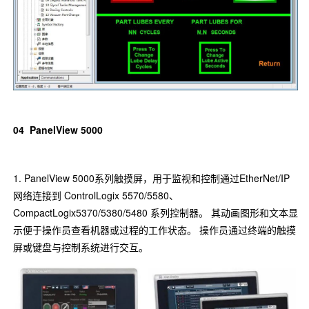
04
PanelView 5000
1. PanelView 5000系列触摸屏，用于监视和控制通过EtherNet/IP
网络连接到 ControlLogix 5570/5580、
CompactLogix5370/5380/5480 系列控制器。 其动画图形和文本显
示便于操作员查看机器或过程的工作状态。 操作员通过终端的触摸
屏或键盘与控制系统进行交互。