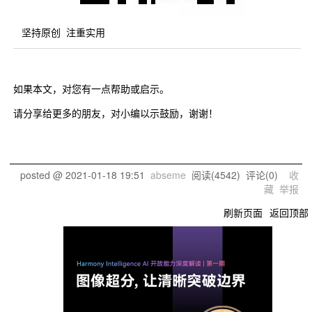
坚持原创 注重实用
如果本文，对您有一点帮助或启示。
请分享给更多的朋友，对小编以示鼓励，谢谢！
posted @
2021-01-18 19:51
abseme
阅读(
4542
) 评论(
0
)
收
藏
举报
刷新页面
返回顶部