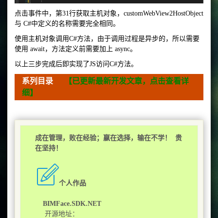
点击事件中，第31行获取主机对象，customWebView2HostObject
与 C#中定义的名称需要完全相同。
使用主机对象调用C#方法，由于调用过程是异步的，所以需要
使用 await，方法定义前需要加上 async。
以上三步完成后即实现了JS访问C#方法。
系列目录
【已更新最新开发文章，点击查看详
细】
成在管理，败在经验；嬴在选择，输在不学！ 贵
在坚持！
个人作品
BIMFace.SDK.NET
开源地址：