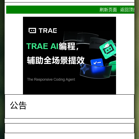
刷新页面
返回顶部
公告