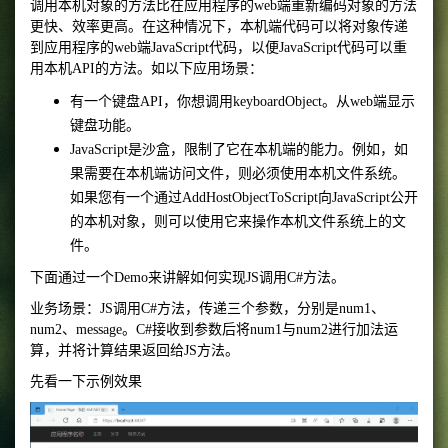
调用本机对象的方法比在应用程序的web端重新编码对象的方法
更快、效率更高。在这种情况下，本机端代码可以将对象传递
到应用程序的web端JavaScript代码，以便JavaScript代码可以重
用本机API的方法。如以下应用场景：
有一个键盘API，你想调用keyboardObject。从web端显示
键盘功能。
JavaScript是沙盒，限制了它在本机端的能力。例如，如
果需要在本机端访问文件，则必须使用本机文件系统。
如果您有一个通过AddHostObjectToScript向JavaScript公开
的本机对象，则可以使用它来操作本机文件系统上的文
件。
下面通过一个Demo来讲解如何实现JS调用C#方法。
业务场景：JS调用C#方法，传递三个参数，分别是num1、
num2、message。C#接收到参数后将num1与num2进行加法运
算，并将计算结果返回给JS方法。
先看一下示例效果