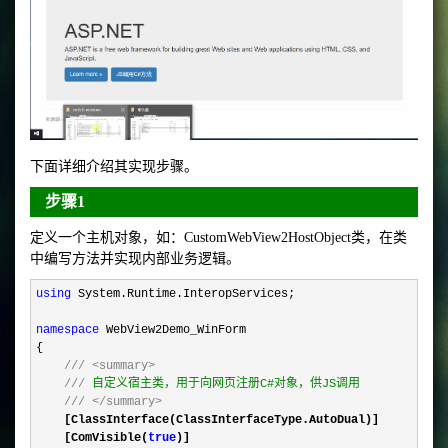
下面详细介绍其实现步骤。
步骤1
定义一个主机对象，如：CustomWebView2HostObject类，在类
中编写方法并实现内部业务逻辑。
using
 System.Runtime.InteropServices;

namespace
 WebView2Demo_WinForm

{

///
<summary>
///
 自定义宿主类，用于向网页注册C#对象，供JS调用

///
</summary>
    [ClassInterface(ClassInterfaceType.AutoDual)]

    [ComVisible(
true
)]
