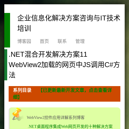
企业信息化解决方案咨询与IT技术
培训
博客园
首页
联系
管理
.NET混合开发解决方案11
WebView2加载的网页中JS调用C#方
法
系列目录
【已更新最新开发文章，点击查看详
细】
WebView2控件应用详解系列博客
.NET桌面程序集成Web网页开发的十种解决方案