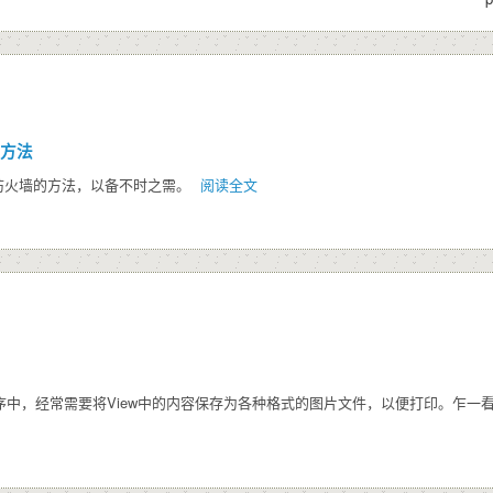
的方法
ws防火墙的方法，以备不时之需。
阅读全文
中，经常需要将View中的内容保存为各种格式的图片文件，以便打印。乍一看，