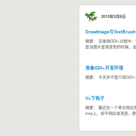
2013年3月6日
DrawImage与TextBru
摘要： 在使用GDI+过程
是当图片是渐变色的时候，
准备GDI+开发环境
摘要： 今天并不是介绍GD
Vc下钩子
摘要： 最近在一个单文档应用
inxp上，却不响应该消息