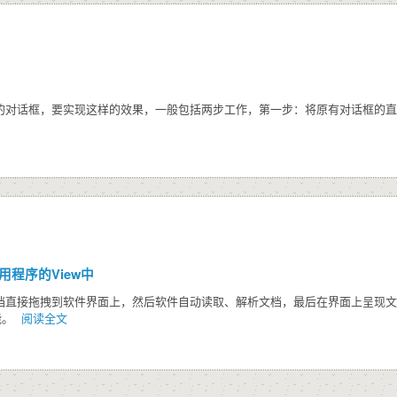
角的对话框，要实现这样的效果，一般包括两步工作，第一步：将原有对话框的
程序的View中
档直接拖拽到软件界面上，然后软件自动读取、解析文档，最后在界面上呈现文档内容
能。
阅读全文