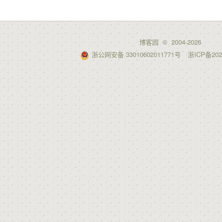
博客园
© 2004-2026
浙公网安备 33010602011771号
浙ICP备202