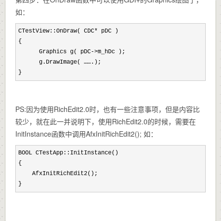
如：
CTestView::OnDraw( CDC*
 pDC )

{

      Graphics g( pDC
->
m_hDc );

      g.DrawImage( …….);

}
PS:因为使用RichEdit2.0时，也有一些注意事项，但是内容比
较少，就在此一并说明下，使用RichEdit2.0的时候，需要在
InitInstance函数中调用AfxInitRichEdit2(); 如：
BOOL CTestApp::InitInstance()

{

    AfxInitRichEdit2();

}