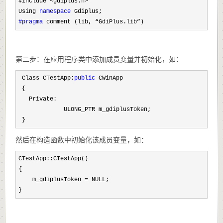
#include <gdiplus.h>
Using 
namespace
#pragma
 comment (lib, “GdiPlus.lib”)
第二步：在应用程序类中添加成员变量并初始化，如：
 Class CTestApp:
public
 CWinApp

 {

   Private:

             ULONG_PTR m_gdiplusToken;

 }
然后在构造函数中初始化该成员变量，如：
CTestApp::CTestApp()

{

    m_gdiplusToken 
=
 NULL;

}