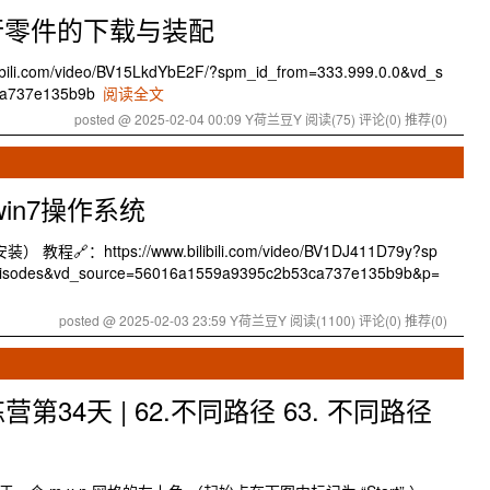
s进行零件的下载与装配
i.com/video/BV15LkdYbE2F/?spm_id_from=333.999.0.0&vd_s
ca737e135b9b
阅读全文
posted @ 2025-02-04 00:09 Y荷兰豆Y
阅读(75)
评论(0)
推荐(0)
in7操作系统
：https://www.bilibili.com/video/BV1DJ411D79y?sp
episodes&vd_source=56016a1559a9395c2b53ca737e135b9b&p=
posted @ 2025-02-03 23:59 Y荷兰豆Y
阅读(1100)
评论(0)
推荐(0)
34天 | 62.不同路径 63. 不同路径