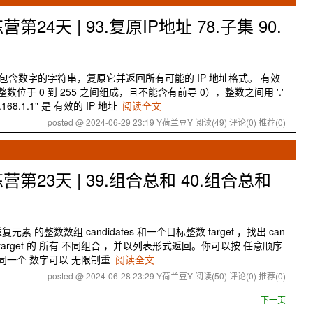
4天 | 93.复原IP地址 78.子集 90.
个只包含数字的字符串，复原它并返回所有可能的 IP 地址格式。 有效
数位于 0 到 255 之间组成，且不能含有前导 0），整数之间用 '.'
.168.1.1" 是 有效的 IP 地址
阅读全文
posted @ 2024-06-29 23:19 Y荷兰豆Y
阅读(49)
评论(0)
推荐(0)
23天 | 39.组合总和 40.组合总和
素 的整数数组 candidates 和一个目标整数 target ，找出 can
 target 的 所有 不同组合 ，并以列表形式返回。你可以按 任意顺序
中的 同一个 数字可以 无限制重
阅读全文
posted @ 2024-06-28 23:29 Y荷兰豆Y
阅读(50)
评论(0)
推荐(0)
下一页