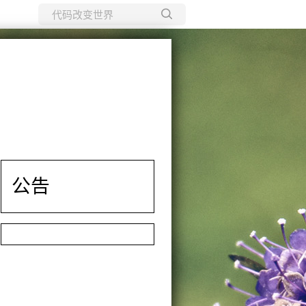
所有博客
当前博客
公告