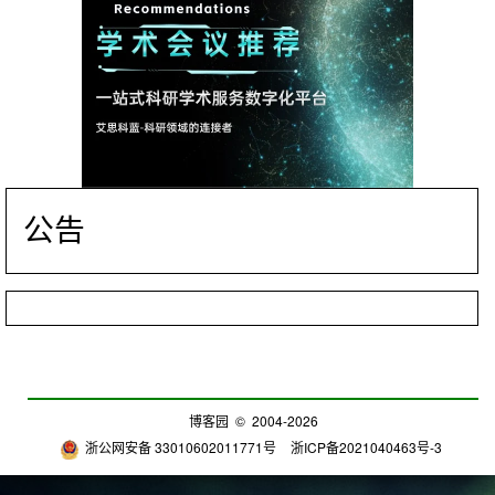
公告
博客园
© 2004-2026
浙公网安备 33010602011771号
浙ICP备2021040463号-3