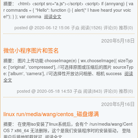
摘要： <html> <script src="a.js"></script> <script> if (annyang) { va
r commands = { "Hello": function () { alert(" I have heard your voic
e!"); } }; var comma
阅读全文
posted @ 2020-06-12 15:06 子焱
阅读(1526)
评论(0)
推荐(0)
2020年5月18日
微信小程序图片和签名
摘要： 图片上传功能 chooseImage(e) { wx.chooseImage({ sizeTyp
e: ['original', 'compressed'], //可选择原图或压缩后的图片 sourceTyp
e: ['album', 'camera'], //可选择性开放访问相册、相机 success
阅读
全文
posted @ 2020-05-18 14:53 子焱
阅读(843)
评论(0)
推荐(0)
2020年5月16日
linux run/media/wang/centos_磁盘爆满
摘要： 在使用iso安装了linux系统后，会有个 /run/media/wang/Cent
OS 7 x86_64 无法删除，这个是我们安装程序时的安装驱动， 登陆
用户后将他卸载就可
阅读全文