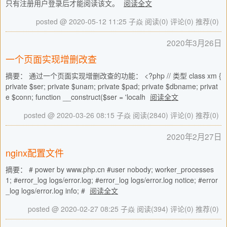
只有注册用户登录后才能阅读该文。
阅读全文
posted @ 2020-05-12 11:25 子焱
阅读(0)
评论(0)
推荐(0)
2020年3月26日
一个页面实现增删改查
摘要： 通过一个页面实现增删改查的功能： <?php // 类型 class xm {
private $ser; private $unam; private $pad; private $dbname; privat
e $conn; function __construct($ser = 'localh
阅读全文
posted @ 2020-03-26 08:15 子焱
阅读(2840)
评论(0)
推荐(0)
2020年2月27日
nginx配置文件
摘要： # power by www.php.cn #user nobody; worker_processes
1; #error_log logs/error.log; #error_log logs/error.log notice; #error
_log logs/error.log info; #
阅读全文
posted @ 2020-02-27 08:25 子焱
阅读(394)
评论(0)
推荐(0)