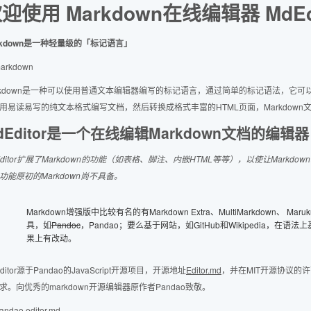
迎使用 Markdown在线编辑器 MdEdi
rkdown是一种轻量级的「标记语言」
rkdown是一种可以使用普通文本编辑器编写的标记语言，通过简单的标记语法，它
用易读易写的纯文本格式编写文档，然后转换成格式丰富的HTML页面，Markdown文件
dEditor是一个在线编辑Markdown文档的编辑器
Editor扩展了Markdown的功能（如表格、脚注、内嵌HTML等等），以使让Mark
功能原初的Markdown尚不具备。
Markdown增强版中比较有名的有Markdown Extra、MultiMarkdown、 
具，如
Pandoc
，Pandao；要么基于网站，如GitHub和Wikipedia，在
果上有改动。
ditor源于Pandao的JavaScript开源项目，开源地址
Editor.md
，并在MIT开源协议的
求。向优秀的markdown开源编辑器原作者Pandao致敬。