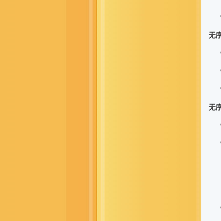
无序
无序