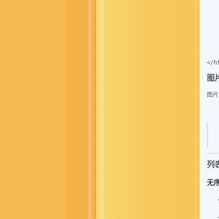
   
   
   
   
   
   
   
图片
图片加
列表
无序