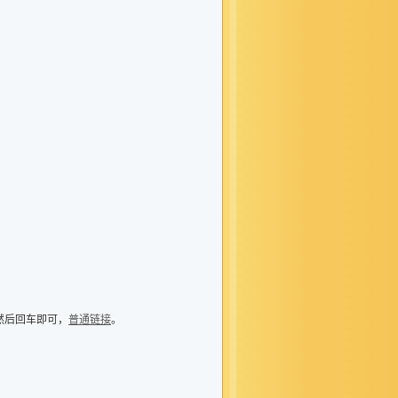
然后回车即可，
普通链接
。