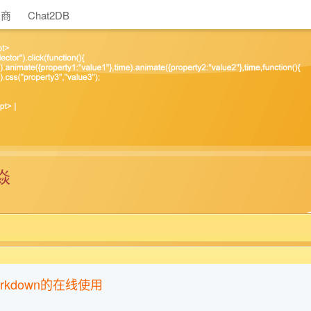
助商
Chat2DB
焱
arkdown的在线使用