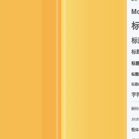
M
标
标
标
标题
标题
标题
字
删除
斜体
粗体