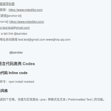
链接带标题
链接：
https://www.mdeditor.com
链接][anchor-id]
hor-id]:
https://www.mdeditor.com/
to:test.test@gmail.com
a-tail link @pandao
址自动链接 test.test@gmail.com www@vip.qq.com
@pandao
语言代码高亮 Codes
代码 Inline code
命令：
npm install marked
进风格
进四个空格，也做为实现类似
<pre>
预格式化文本 ( Preformatted Text ) 的功能。