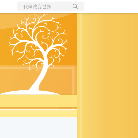
所有博客
当前博客