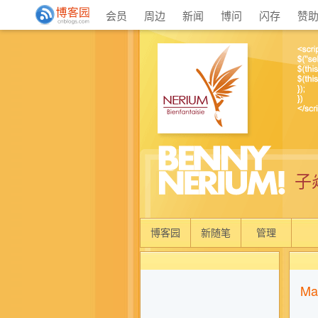
会员
周边
新闻
博问
闪存
赞
子
博客园
新随笔
管理
M