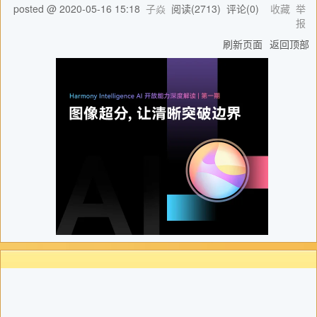
posted @
2020-05-16 15:18
子焱
阅读(
2713
) 评论(
0
)
收藏
举
报
刷新页面
返回顶部