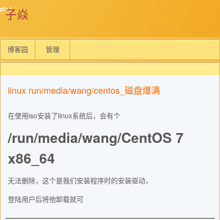
子焱
博客园
管理
linux run/media/wang/centos_磁盘爆满
在使用iso安装了linux系统后，会有个
/run/media/wang/CentOS 7
x86_64
无法删除，这个是我们安装程序时的安装驱动，
登陆用户后将他卸载就可