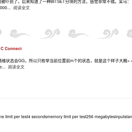
后来知道了一种BITSET分块的方法，感觉非常不错。呆马： 1 #include 2 #includ
0000...
阅读全文
 C Connect
会GG，所以只枚举当前位置前m个的状态，就是这个样子大概= =；呆马： 1 #include 2
e...
阅读全文
limit per test4 secondsmemory limit per test256 megabytesinputstand