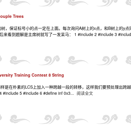
uple Trees
.n的树，保证标号小的点一定在上面。每次询问A树上的x点，和B树上的y
题解是主席树就写了一发呆马： 1 #include 2 #include 3 #include
ersity Training Contest 8 String
同样是在朴素的LCS上加入一种跨越一段的转移，这样我们要预处理出跨越一段
4 #include 5 #include 6 #define inf 0x3...
阅读全文