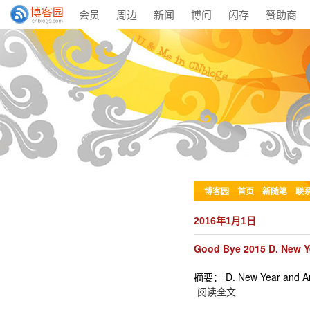
会员
周边
新闻
博问
闪存
赞助商
博客园
首页
新随笔
联
2016年1月1日
Good Bye 2015 D. New Y
摘要： D. New Year and Ancie
阅读全文