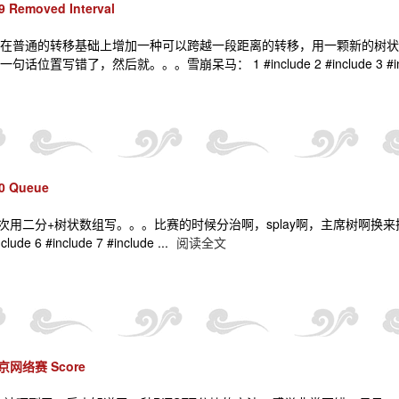
Removed Interval
ogn)，在普通的转移基础上增加一种可以跨越一段距离的转移，用一颗新
写错了，然后就。。。雪崩呆马： 1 #include 2 #include 3 #includ
0 Queue
用二分+树状数组写。。。比赛的时候分治啊，splay啊，主席树啊换来换去，然而
nclude 6 #include 7 #include ...
阅读全文
 北京网络赛 Score