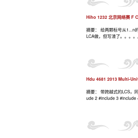
Hiho 1232 北京网络赛 F Co
摘要： 给两颗标号从1..
LCA做，但写渣了。。。。后来看到
Hdu 4681 2013 Multi-Univ
摘要： 带跨越式的LCS，
ude 2 #include 3 #include 