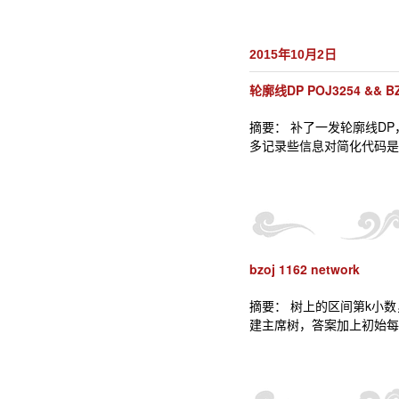
2015年10月2日
轮廓线DP POJ3254 && BZ
摘要： 补了一发轮廓线DP，
多记录些信息对简化代码是很有
bzoj 1162 network
摘要： 树上的区间第k小
建主席树，答案加上初始每个点