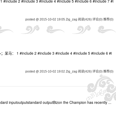
e 3 #include 4 #include 5 #include 6 #include 7 #i
posted @ 2015-10-02 19:05 Zig_zag
阅读(426)
评论(0)
推荐(0)
 #include 3 #include 4 #include 5 #include 6 #i
posted @ 2015-10-02 19:02 Zig_zag
阅读(426)
评论(0)
推荐(0)
ard inputoutputstandard outputBizon the Champion has recently ...