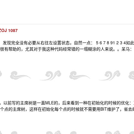
OJ 1087
发现完全没有必要从右往左设置状态，自然一点： 5 6 7 8 91 2 3
帮助的，尤其对于我这种代码经常错的一塌糊涂的人来说。。呆马：POJ 3254 
数，以前写的主席树是一直MLE的，后来看到一种在初始化的时候的优化：
的主席树，这样在初始化每个点的时候就不需要用BIT维护了，省去的空间正好A