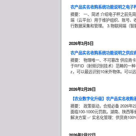
农产品实名收购系统功能说明之电子
摘要： 一、简述 介绍电子秤之前先
端（云平台）用于维护组织、账号、收
行数据采集和管理。 3.物联网端（
2026年3月5日
农产品实名收购系统功能说明之供应商
摘要： 物理唯一、不可篡改 供应商
于RFID（射频识别技术）范畴的一种
z，可以最远识别10米外物体。可以
2026年2月28日
【农业数字化升级】农产品实名收购
摘要： 政策驱动，合规必备 2026
面临100-1000元罚款。湖南、陕
解决方案 ✅ 实名化管理：供货商10
2026年2月27日