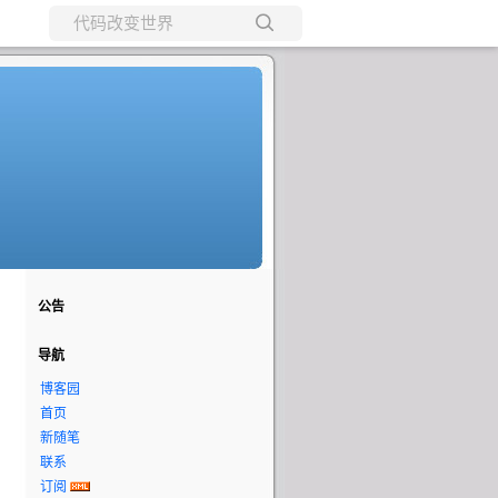
所有博客
当前博客
公告
导航
博客园
首页
新随笔
联系
订阅