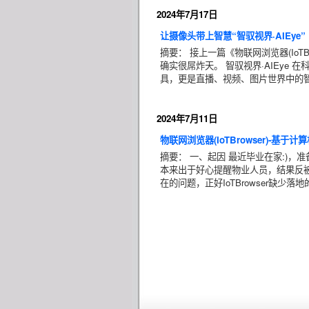
2024年7月17日
让摄像头带上智慧“智驭视界·AIEye”
摘要： 接上一篇《物联网浏览器(IoTB
确实很屌炸天。 智驭视界·AIEye 
具，更是直播、视频、图片世界中的智慧
2024年7月11日
物联网浏览器(IoTBrowser)-基于
摘要： 一、起因 最近毕业在家:)，准
本来出于好心提醒物业人员，结果反
在的问题，正好IoTBrowser缺