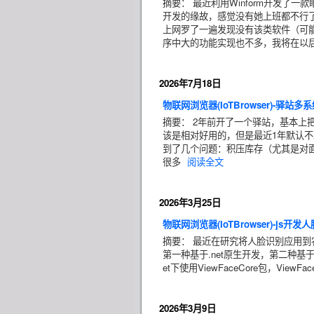
摘要： 最近利用Winform开发
开发的缘故，感觉没有她上班都不行了。
上网罗了一遍发现没有该类软件（可能
序中大的功能实现也不多，我将在以
2026年7月18日
物联网浏览器(IoTBrowser)-驿站多
摘要： 2年前开了一个驿站，基本上
该是相对好用的，但是最近1年默认
到了几个问题：积压库存（尤其是对
很多
阅读全文
2026年3月25日
物联网浏览器(IoTBrowser)-js开发
摘要： 最近在研究将人脸识别应用到
第一种基于.net原生开发，第二种基于
et下使用ViewFaceCore包，View
2026年3月9日