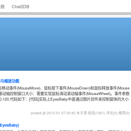
助商
Chat2DB
拽与缩放功能
移动事件(MouseMove)、鼠标按下事件(MouseDown)和鼠标释放事件(Mouse
滚动轴控制窗口大小：需要实现鼠标滑动滚动轴事件(MouseWheel)。事件参数
别是120和-120.代码如下：[代码]实际上EyesBaby中是通过图片控件来控制窗体的大小
posted @ 2010-01-07 00:40 木子清
阅读(1361)
评论(0)
推荐(0)
esBaby)