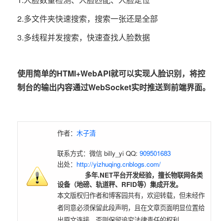
2.多文件夹快速搜索，搜索一张还是全部
3.多线程并发搜索，快速查找人脸数据
使用简单的HTMl+WebAPI就可以实现人脸识别，将控
制台的输出内容通过WebSocket实时推送到前端界面。
作者：
木子清
联系方式：微信 billy_yi QQ:
909501683
出处：
http://yizhuqing.cnblogs.com/
多年.NET平台开发经验，擅长物联网各类
设备（地磅、轨道秤、RFID等）集成开发。
本文版权归作者和博客园共有，欢迎转载，但未经作
者同意必须保留此段声明，且在文章页面明显位置给
出原文连接，否则保留追究法律责任的权利。