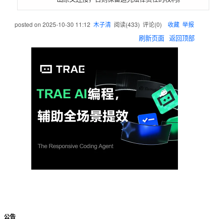
posted on
2025-10-30 11:12
木子清
阅读(
433
) 评论(
0
)
收藏
举报
刷新页面
返回顶部
公告