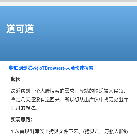
道可道
物联网浏览器(IoTBrowser)-人脸快速搜索
起因
最近遇到一个人脸搜索的需求，驿站的快递被人误领，
拿走几天还没有送回来，所以想从出库仪中找历史出库
记录的想法。
实现思路：
1.从雷现出库仪上拷贝文件下来。(拷贝几十万张人脸数