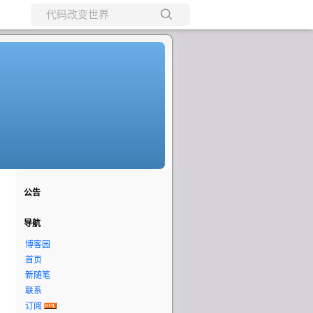
所有博客
当前博客
公告
导航
博客园
首页
新随笔
联系
订阅