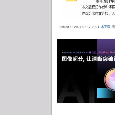
多年.NET
本文版权归作者和博客
位置给出原文连接，否
posted on
2024-07-17 11:21
木子清
阅