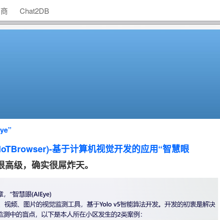
助商
Chat2DB
e”
oTBrowser)-基于计算机视觉开发的应用“智慧眼
装很高级，确实很屌炸天。