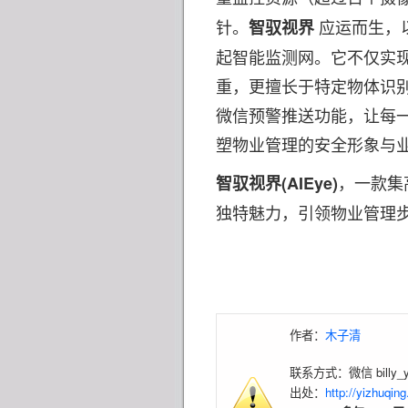
应运而生，以
智驭视界
针。
起智能监测网。它不仅实
重，更擅长于特定物体识别
微信预警推送功能，让每
塑物业管理的安全形象与
，一款集
(AIEye)
智驭视界
独特魅力，引领物业管理
作者：
木子清
联系方式：微信 billy_y
出处：
http://yizhuqin