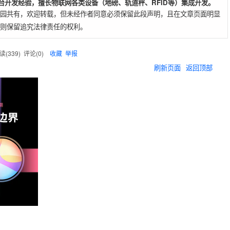
平台开发经验，擅长物联网各类设备（地磅、轨道秤、RFID等）集成开发。
园共有，欢迎转载，但未经作者同意必须保留此段声明，且在文章页面明显
则保留追究法律责任的权利。
读(
339
) 评论(
0
)
收藏
举报
刷新页面
返回顶部