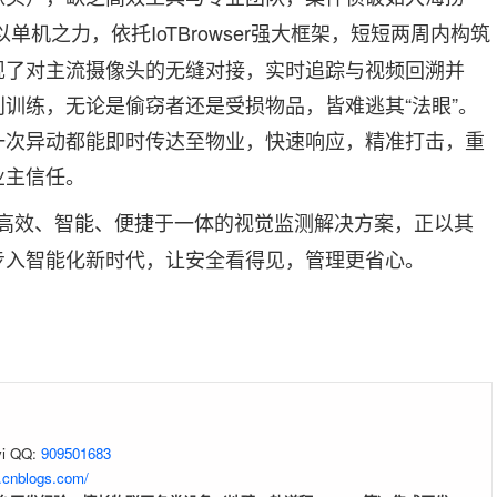
单机之力，依托IoTBrowser强大框架，短短两周内构筑
现了对主流摄像头的无缝对接，实时追踪与视频回溯并
训练，无论是偷窃者还是受损物品，皆难逃其“法眼”。
一次异动都能即时传达至物业，快速响应，精准打击，重
业主信任。
高效、智能、便捷于一体的视觉监测解决方案，正以其
步入智能化新时代，让安全看得见，管理更省心。
i QQ:
909501683
g.cnblogs.com/