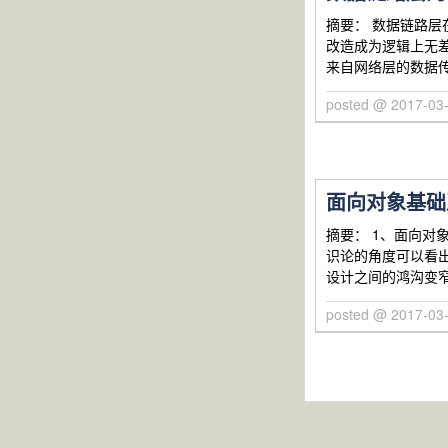
摘要： 数据链路
改造成为逻辑上无
来自网络层的数据
posted @ 2017-03
面向对象基础
摘要： 1、面向对
识论的角度可以看出
设计之间的鸿沟变窄
posted @ 2017-03