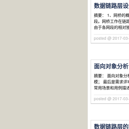
数据链路层设
摘要： 1、网桥
段。网桥工作在链
由于各网段的相对
posted @ 2017-03
面向对象分析
摘要： 面向对象分
模； 最后是需求评
常用场景和用例描
posted @ 2017-03
数据链路层的