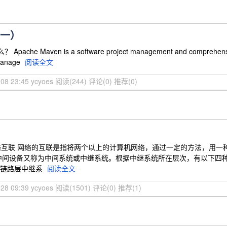
（一）
che Maven is a software project management and comprehension to
manage
阅读全文
-08 23:45 ycyoes
阅读(244)
评论(0)
推荐(0)
网络互联 网络的互联是指将两个以上的计算机网络，通过一定的方法，用
中间设备又称为中间系统或中继系统。根据中继系统所在层次，有以下四种
数据链路层中继系
阅读全文
-28 09:39 ycyoes
阅读(1501)
评论(0)
推荐(1)