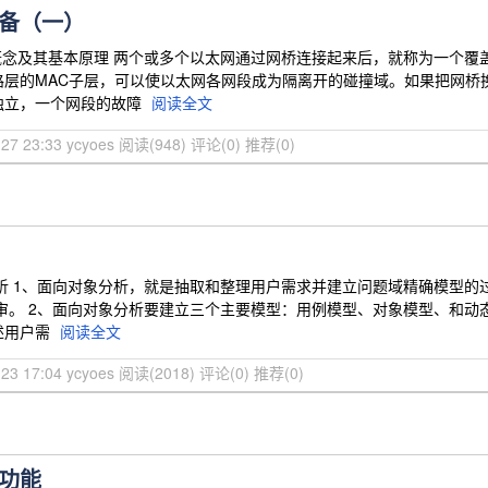
备（一）
的概念及其基本原理 两个或多个以太网通过网桥连接起来后，就称为一个
路层的MAC子层，可以使以太网各网段成为隔离开的碰撞域。如果把网桥
独立，一个网段的故障
阅读全文
-27 23:33 ycyoes
阅读(948)
评论(0)
推荐(0)
析 1、面向对象分析，就是抽取和整理用户需求并建立问题域精确模型的
审。 2、面向对象分析要建立三个主要模型：用例模型、对象模型、和动
述用户需
阅读全文
-23 17:04 ycyoes
阅读(2018)
评论(0)
推荐(0)
功能