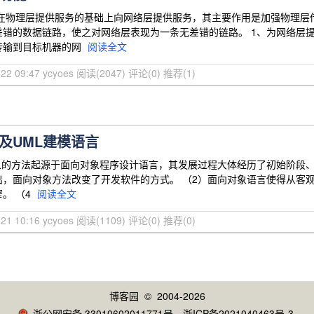
层在物理层提供服务的基础上向网络层提供服务，其主要作用是加强物理层
差错的数据链路，使之对网络层表现为一条无差错的链路。 1、为网络层
传输到目标机器的网
阅读全文
-22 09:47 ycyoes
阅读(2047)
评论(0)
推荐(1)
及UML建模语言
象的方法起源于面向对象程序设计语言，其发展过程大体经历了初始阶段、
，面向对象方法改变了开发软件的方式。 （2）面向对象语言使得从客观
。 （4
阅读全文
-21 10:16 ycyoes
阅读(1109)
评论(0)
推荐(0)
博客园
© 2004-2026
浙公网安备 33010602011771号
浙ICP备2021040463号-3