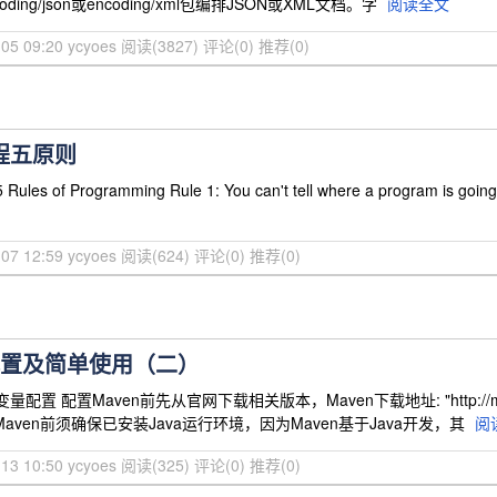
ing/json或encoding/xml包编排JSON或XML文档。字
阅读全文
-05 09:20 ycyoes
阅读(3827)
评论(0)
推荐(0)
 编程五原则
ules of Programming Rule 1: You can't tell where a program is going to
-07 12:59 ycyoes
阅读(624)
评论(0)
推荐(0)
境配置及简单使用（二）
量配置 配置Maven前先从官网下载相关版本，Maven下载地址: "http://maven.
. 配置Maven前须确保已安装Java运行环境，因为Maven基于Java开发，其
阅
-13 10:50 ycyoes
阅读(325)
评论(0)
推荐(0)