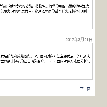
传输原始比特流的功能，将物理层提供的可能出错的物理连接
提供服务 对网络层而言，数据链路层的基本任务是将源机器中
2017年3月21日
发展阶段和成熟阶段。 2、面向对象方法主要优点 （1）从认
世界到计算机的语言鸿沟变窄。 （3）面向对象方法使分析与
下一页