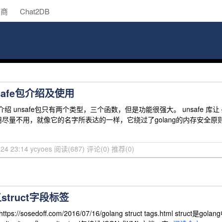
助商
Chat2DB
safe包介绍及使用
容介绍 unsafe包只有两个类型，三个函数，但是功能很强大。 unsafe 库让
尽量不用，就像它的名字所表达的一样，它绕过了golang的内存安全
-24 23:14 ycyoes
阅读(687)
评论(0)
推荐(0)
义struct字段标签
ps://sosedoff.com/2016/07/16/golang struct tags.ht