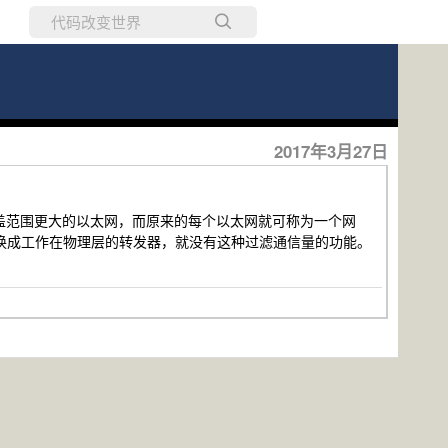
所有博客
当前博客
2017年3月27日
覆盖范围更大的以太网，而原来的每个以太网就可称为一个网
换成工作在物理层的转发器，就没有这种过滤通信量的功能。