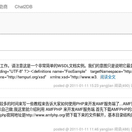
助商
Chat2DB
何工作。请注意这是一个非常简单的WSDL文档实例。我们的意图只是说明它最
-8" ?＞＜definitions name="FooSample" targetNamespace="http://
ens="http://tempuri.org/xsd" xmlns:xsd="http://www.w3.
阅读全文
posted @ 2011-01-11 15:23 yangjian
阅读(490)
1-1.html今天是比较多的时间来写一些教程来告诉大家如何使用PHP来开发AMF服务端了...
做;我这里就介绍利用 AMFPHP 来开发AMF服务端.首先下载AMFPHP的地址是
72483#filesamfphp官网地址是http://www.amfphp.org/把下载下来的文件解开，基本
posted @ 2011-01-11 11:46 yangjian
阅读(486)