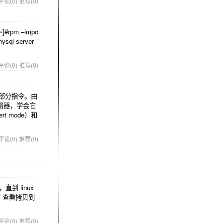
评论(0)
推荐(0)
#rpm –impo
ysql-server
评论(0)
推荐(0)
小部分指令。由
编辑器，学会它
t mode）和
评论(0)
推荐(0)
，直到 linux
s/* 查看拷贝到
评论(0)
推荐(0)