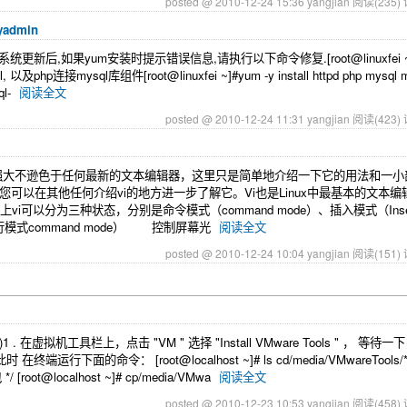
posted @ 2010-12-24 15:36 yangjian
阅读(235)
yadmin
pdate系统更新后,如果yum安装时提示错误信息,请执行以下命令修复.[root@linuxfei ~]
, 以及php连接mysql库组件[root@linuxfei ~]#yum -y install httpd php mysql m
ql-
阅读全文
posted @ 2010-12-24 11:31 yangjian
阅读(423)
器，它的强大不逊色于任何最新的文本编辑器，这里只是简单地介绍一下它的用法和一
因此您可以在其他任何介绍vi的地方进一步了解它。Vi也是Linux中最基本的文本
i可以分为三种状态，分别是命令模式（command mode）、插入模式（Inser
命令行模式command mode） 控制屏幕光
阅读全文
posted @ 2010-12-24 10:04 yangjian
阅读(151)
)1 . 在虚拟机工具栏上，点击 "VM " 选择 "Install VMware Tools " ， 等待一下
运行下面的命令： [root@localhost ~]# ls cd/media/VMwareTool
/ [root@localhost ~]# cp/media/VMwa
阅读全文
posted @ 2010-12-23 10:53 yangjian
阅读(458)