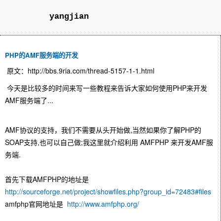
yangjian
PHP的AMF服务端的开发
原文：http://bbs.9ria.com/thread-5157-1-1.html
今天是比较多的时间来写一些
教程
来告诉大家如何使用PHP来
开发
AMF服务端了...
AMF协议的支持，我们不需要从头开始做,当然如果你了解PHP的
SOAP支持,也可以自己做;我这里就介绍利用
AMFPHP
来开发AMF服
务端.
首先下载AMFPHP的地址是
http://sourceforge.net/project/showfiles.
php
?group_id=72483#files
amfphp官网地址是
http://www.amfphp.org/