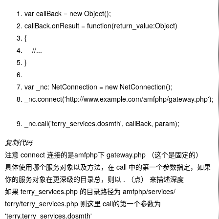
var callBack = new Object();
callBack.onResult = function(return_value:Object)
{
//...
}
var _nc: NetConnection = new NetConnection();
_nc.connect('http://www.example.com/amfphp/gateway.php');
_nc.call('terry_services.dosmth', callBack, param);
复制代码
注意 connect 连接的是amfphp下 gateway.php （这个是固定的）
具体使用哪个服务对象以及方法，在 call 中的第一个参数指定，如果
你的服务对象在更深级的目录总，则以 . （点） 来描述深度
如果 terry_services.php 的目录路径为 amfphp/services/
terry/terry_services.php 则这里 call的第一个参数为
'terry.terry_services.dosmth'