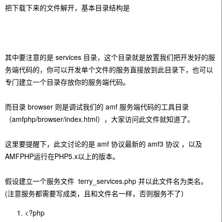
把下载下来的
文件
解开，基本目录结构是
其中要注意的是 services 目录，这个目录就是放置我们把开发好的服
务端
代码
的，你可以开发单个文件的服务直接放到此目录下，也可以
专门建立一个目录存放你的服务端代码。
而目录 browser 则是调试我们的 amf 服务端代码的工具目录
（amfphp/browser/index.
html
），大家访问此文件就知道了。
这里要提醒下，此文讨论的是 amf 协议最新的 amf3 协议 ，以及
AMFPHP运行在PHP5.x以上的版本。
假设建立一个服务文件 terry_services.php 并以此文件名为类名。
(注意服务都需要写成类，且和文件名一样，否则服务不了）
<?php