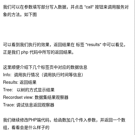
我们可以在参数填写部分写入
数据
，并点击 "call"
按钮
来调用服务对
象的方法。如下图
可以看到我们执行的
效果
，返回结果在 标签 "results" 中可以看见，
正是我们 php 代码中所写的返回结果。
这里顺便介绍下几个标签页中对应的数据信息
Info: 调用执行情况（调用执行时间等信息）
Results: 返回结果
Tree: 以树的方式显示结果
Recordset view: 数据集结果观察器
Trace: 调试信息返回观察器
我们继续修改PHP端代码，给函数加几个传入参数，并返回一个数
组，看看会是什么样子的