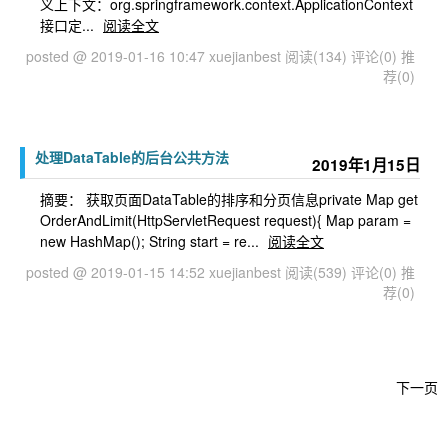
义上下文：org.springframework.context.ApplicationContext
接口定...
阅读全文
posted @ 2019-01-16 10:47 xuejianbest
阅读(134)
评论(0)
推
荐(0)
处理DataTable的后台公共方法
2019年1月15日
摘要： 获取页面DataTable的排序和分页信息private Map get
OrderAndLimit(HttpServletRequest request){ Map param =
new HashMap(); String start = re...
阅读全文
posted @ 2019-01-15 14:52 xuejianbest
阅读(539)
评论(0)
推
荐(0)
下一页