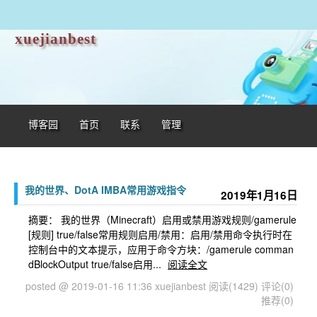
xuejianbest
博客园
首页
联系
管理
我的世界、DotA IMBA常用游戏指令
2019年1月16日
摘要： 我的世界（Minecraft）启用或禁用游戏规则/gamerule
[规则] true/false常用规则启用/禁用：启用/禁用命令执行时在
控制台中的文本提示，应用于命令方块：/gamerule comman
dBlockOutput true/false启用...
阅读全文
posted @ 2019-01-16 11:36 xuejianbest
阅读(1429)
评论(0)
推荐(0)