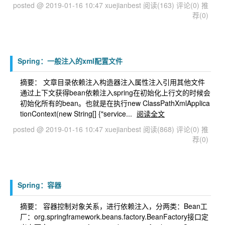
posted @ 2019-01-16 10:47 xuejianbest
阅读(163)
评论(0)
推
荐(0)
Spring：一般注入的xml配置文件
摘要： 文章目录依赖注入构造器注入属性注入引用其他文件
通过上下文获得bean依赖注入spring在初始化上行文的时候会
初始化所有的bean。也就是在执行new ClassPathXmlApplica
tionContext(new String[] {"service...
阅读全文
posted @ 2019-01-16 10:47 xuejianbest
阅读(868)
评论(0)
推
荐(0)
Spring：容器
摘要： 容器控制对象关系，进行依赖注入，分两类：Bean工
厂：org.springframework.beans.factory.BeanFactory接口定