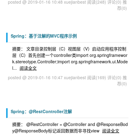
posted @ 2019-01-16 10:48 xuejianbest
阅读(248)
评论(0)
推
荐(0)
Spring：基于注解的MVC程序示例
摘要： 文章目录控制层（C）视图层（V）启动应用程序控制
层（C）首先创建一个controller类import org.springframewor
k.stereotype.Controller;import org.springframework.ui.Mode
l...
阅读全文
posted @ 2019-01-16 10:47 xuejianbest
阅读(169)
评论(0)
推
荐(0)
Spring：@RestController注解
摘要： @RestController = @Controller and @ResponseBod
y@ResponseBody标记返回数据而非寻找view
阅读全文