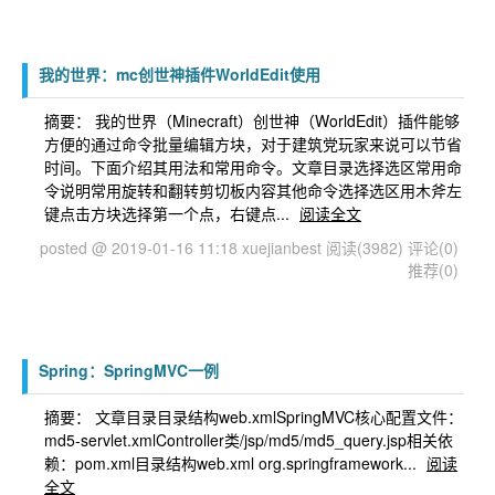
我的世界：mc创世神插件WorldEdit使用
摘要： 我的世界（Minecraft）创世神（WorldEdit）插件能够
方便的通过命令批量编辑方块，对于建筑党玩家来说可以节省
时间。下面介绍其用法和常用命令。文章目录选择选区常用命
令说明常用旋转和翻转剪切板内容其他命令选择选区用木斧左
键点击方块选择第一个点，右键点...
阅读全文
posted @ 2019-01-16 11:18 xuejianbest
阅读(3982)
评论(0)
推荐(0)
Spring：SpringMVC一例
摘要： 文章目录目录结构web.xmlSpringMVC核心配置文件：
md5-servlet.xmlController类/jsp/md5/md5_query.jsp相关依
赖：pom.xml目录结构web.xml org.springframework...
阅读
全文