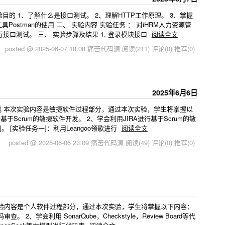
目的 1、了解什么是接口测试。 2、理解HTTP工作原理。 3、掌握
Postman的使用 二、 实验内容 实验任务 ： 对iHRM人力资源管
口测试。 三、 实验步骤及结果 1. 登录模块接口
阅读全文
posted @ 2025-06-07 18:08 痛苦代码源
阅读(211)
评论(0)
推荐(0)
2025年6月6日
实践 本次实验内容是敏捷软件过程部分，通过本次实验，学生将掌握以
行基于Scrum的敏捷软件开发。 2、学会利用JIRA进行基于Scrum的敏
。 [实验任务一]：利用Leangoo领歌进行
阅读全文
posted @ 2025-06-06 23:09 痛苦代码源
阅读(49)
评论(0)
推荐(0)
实验内容是个人软件过程部分，通过本次实验，学生将掌握以下内容：
 2、学会利用 SonarQube，Checkstyle，Review Board等代