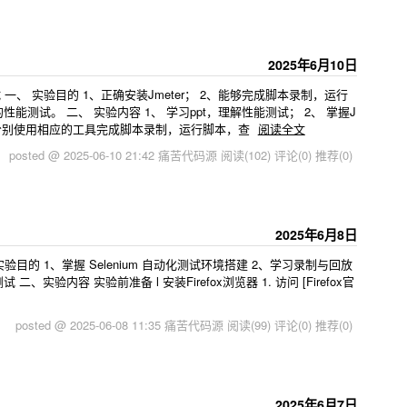
2025年6月10日
一、 实验目的 1、正确安装Jmeter； 2、能够完成脚本录制，运行
能测试。 二、 实验内容 1、 学习ppt，理解性能测试； 2、 掌握J
，能分别使用相应的工具完成脚本录制，运行脚本，查
阅读全文
posted @ 2025-06-10 21:42 痛苦代码源
阅读(102)
评论(0)
推荐(0)
2025年6月8日
、实验目的 1、掌握 Selenium 自动化测试环境搭建 2、学习录制与回放
实验内容 实验前准备 l 安装Firefox浏览器 1. 访问 [Firefox官
posted @ 2025-06-08 11:35 痛苦代码源
阅读(99)
评论(0)
推荐(0)
2025年6月7日