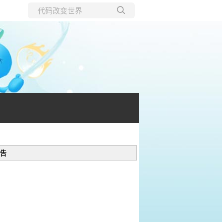
所有博客
当前博客
告