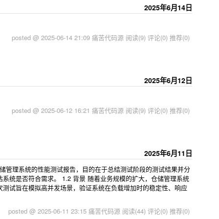
2025年6月14日
posted @ 2025-06-14 21:09 痛苦代码源
阅读(9)
评论(0)
推荐(0)
2025年6月12日
posted @ 2025-06-12 16:21 痛苦代码源
阅读(9)
评论(0)
推荐(0)
2025年6月11日
报告为仓储管理系统的性能测试报告，目的在于总结测试阶段的测试结果并分
系统是否符合需求。 1.2 背景 随着业务规模的扩大，仓储管理系统
次测试旨在模拟高并发场景，验证系统在负载增加时的稳定性、响应
posted @ 2025-06-11 23:15 痛苦代码源
阅读(44)
评论(0)
推荐(0)