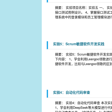
摘要： 实验项目名称：实验五 一、 实验
接口测试用例设计。 4、掌握接口测试工具
理系统中的登录模块和员工管理模块进行接
实验5：Scrum敏捷软件开发实践
摘要： 实验5：Scrum敏捷软件开发
下内容： 1、学会利用Leangoo领歌进
捷软件开发，比较与Leangoo领歌的区别
实验4：自动化代码审查
摘要： 实验4：自动化代码审查 本次
1、学会利用DeepSeek等大模型进行代码审查。