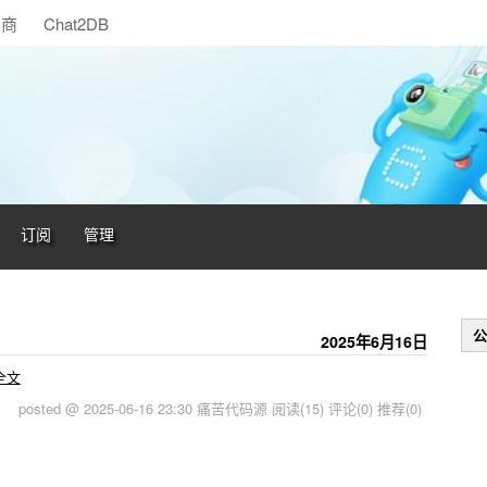
助商
Chat2DB
订阅
管理
公
2025年6月16日
全文
posted @ 2025-06-16 23:30 痛苦代码源
阅读(15)
评论(0)
推荐(0)