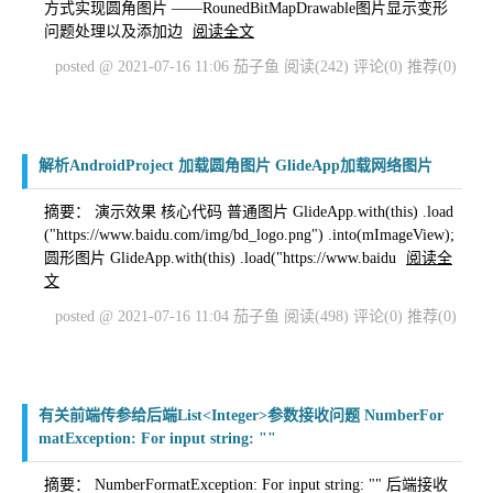
方式实现圆角图片 ——RounedBitMapDrawable图片显示变形
问题处理以及添加边
阅读全文
posted @ 2021-07-16 11:06 茄子鱼
阅读(242)
评论(0)
推荐(0)
解析AndroidProject 加载圆角图片 GlideApp加载网络图片
摘要： 演示效果 核心代码 普通图片 GlideApp.with(this) .load
("https://www.baidu.com/img/bd_logo.png") .into(mImageView);
圆形图片 GlideApp.with(this) .load("https://www.baidu
阅读全
文
posted @ 2021-07-16 11:04 茄子鱼
阅读(498)
评论(0)
推荐(0)
有关前端传参给后端List<Integer>参数接收问题 NumberFor
matException: For input string: ""
摘要： NumberFormatException: For input string: "" 后端接收