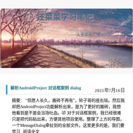
汪菜菜学习笔记
——从来如此，便对吗？
解析AndroidProject 对话框案例 dialog
2021年7月16日
摘要： “但愿人长久，搬砖不再有”，轮子哥的座右铭。然后我
却把AndroidProject功能解析出来，是为了更好的搬砖，我想
他看到是不是会当场吐血。🤣 对于对话框案例，我已经很难
只是把代码贴出来，方便其他项目使用。整理了上方的导图，
一个MessageDialog牵扯到的全部文件。这里更多的是，我们要
学习
阅读全文