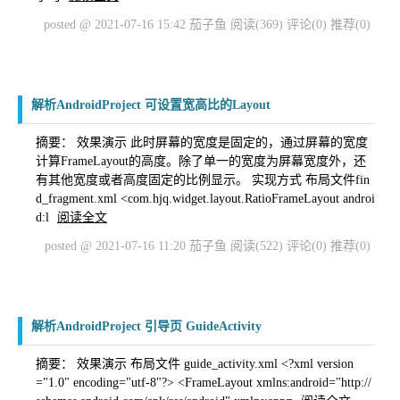
posted @ 2021-07-16 15:42 茄子鱼
阅读(369)
评论(0)
推荐(0)
解析AndroidProject 可设置宽高比的Layout
摘要： 效果演示 此时屏幕的宽度是固定的，通过屏幕的宽度
计算FrameLayout的高度。除了单一的宽度为屏幕宽度外，还
有其他宽度或者高度固定的比例显示。 实现方式 布局文件fin
d_fragment.xml <com.hjq.widget.layout.RatioFrameLayout androi
d:l
阅读全文
posted @ 2021-07-16 11:20 茄子鱼
阅读(522)
评论(0)
推荐(0)
解析AndroidProject 引导页 GuideActivity
摘要： 效果演示 布局文件 guide_activity.xml <?xml version
="1.0" encoding="utf-8"?> <FrameLayout xmlns:android="http://