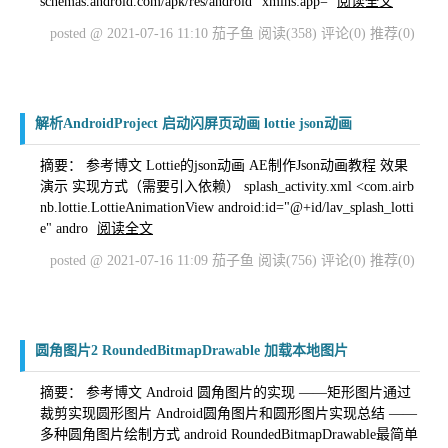
schemas.android.com/apk/res/android" xmlns:app=
阅读全文
posted @ 2021-07-16 11:10 茄子鱼
阅读(358)
评论(0)
推荐(0)
解析AndroidProject 启动闪屏页动画 lottie json动画
摘要： 参考博文 Lottie的json动画 AE制作Json动画教程 效果
演示 实现方式（需要引入依赖） splash_activity.xml <com.airb
nb.lottie.LottieAnimationView android:id="@+id/lav_splash_lotti
e" andro
阅读全文
posted @ 2021-07-16 11:09 茄子鱼
阅读(756)
评论(0)
推荐(0)
圆角图片2 RoundedBitmapDrawable 加载本地图片
摘要： 参考博文 Android 圆角图片的实现 ——矩形图片通过
裁剪实现圆形图片 Android圆角图片和圆形图片实现总结 ——
多种圆角图片绘制方式 android RoundedBitmapDrawable最简单