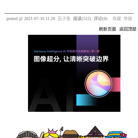
posted @
2021-07-16 11:20
茄子鱼
阅读(
522
) 评论(
0
)
收藏
举报
刷新页面
返回顶部