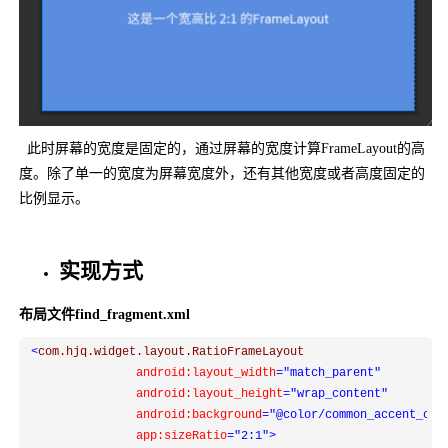
此时屏幕的宽度是固定的，通过屏幕的宽度计算FrameLayout的高
度。除了单一的宽度为屏幕宽度外，还有其他宽度或者高度固定的
比例显示。
实现方式
布局文件find_fragment.xml
<
com.hjq.widget.layout.RatioFrameLayout

android:layout_width
="match_parent"
                android:layout_height
="wrap_content"
                android:background
="@color/common_accent_col
                app:sizeRatio
="2:1"
>