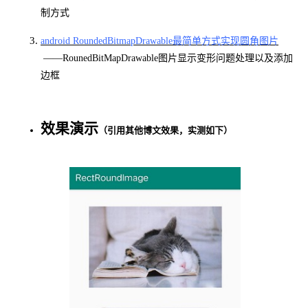
制方式
android RoundedBitmapDrawable最简单方式实现圆角图片
——RounedBitMapDrawable图片显示变形问题处理以及添加
边框
效果演示
（引用其他博文效果，实测如下）