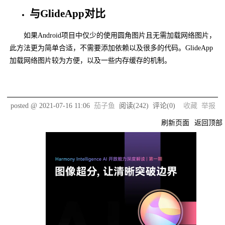
与GlideApp对比
如果Android项目中仅少的使用圆角图片且无需加载网络图片，
此方法更为简单合适，不需要添加依赖以及很多的代码。GlideApp
加载网络图片较为方便，以及一些内存缓存的机制。
posted @
2021-07-16 11:06
茄子鱼
阅读(
242
) 评论(
0
)
收藏
举报
刷新页面
返回顶部