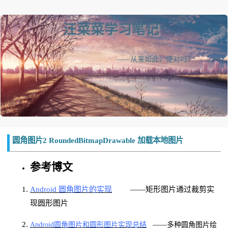
汪菜菜学习笔记
——从来如此，便对吗？
圆角图片2 RoundedBitmapDrawable 加载本地图片
参考博文
Android 圆角图片的实现
——矩形图片通过裁剪实
现圆形图片
Android圆角图片和圆形图片实现总结
——多种圆角图片绘