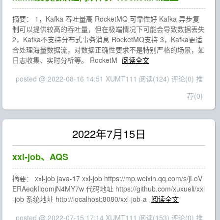
摘要： 1，Kafka 吞吐量高 RocketMQ 可靠性好 Kafka 异步复
制可以提供较高的吞吐量，但在极端情况下可能会导致数据丢失
2，Kafka不支持分布式事务消息 RocketMQ支持 3，Kafka更适
合处理海量数据流，对数据正确性要求不是特别严格的场景，如
日志收集、实时分析等。 RocketM
阅读全文
posted @ 2022-08-16 14:51 XUMT111
阅读(124)
评论(0)
推
荐(0)
2022年7月15日
xxl-job、AQS
摘要： xxl-job java-17 xxl-job https://mp.weixin.qq.com/s/jLoV
ERAeqkIiqomjN4MY7w 代码地址 https://github.com/xuxueli/xxl
-job 系统地址 http://localhost:8080/xxl-job-a
阅读全文
posted @ 2022-07-15 17:14 XUMT111
阅读(153)
评论(0)
推