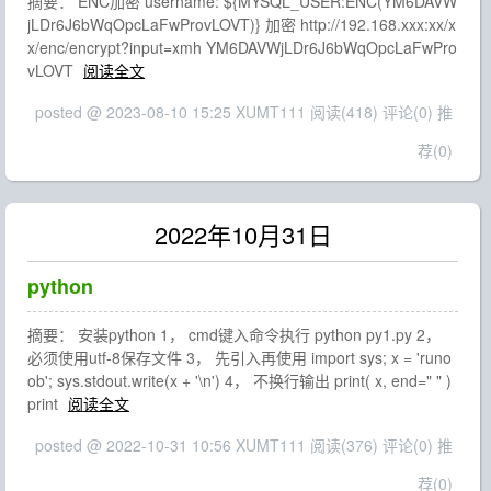
摘要： ENC加密 username: ${MYSQL_USER:ENC(YM6DAVW
jLDr6J6bWqOpcLaFwProvLOVT)} 加密 http://192.168.xxx:xx/x
x/enc/encrypt?input=xmh YM6DAVWjLDr6J6bWqOpcLaFwPro
vLOVT
阅读全文
posted @ 2023-08-10 15:25 XUMT111
阅读(418)
评论(0)
推
荐(0)
2022年10月31日
python
摘要： 安装python 1， cmd键入命令执行 python py1.py 2，
必须使用utf-8保存文件 3， 先引入再使用 import sys; x = 'runo
ob'; sys.stdout.write(x + '\n') 4， 不换行输出 print( x, end=" " )
print
阅读全文
posted @ 2022-10-31 10:56 XUMT111
阅读(376)
评论(0)
推
荐(0)