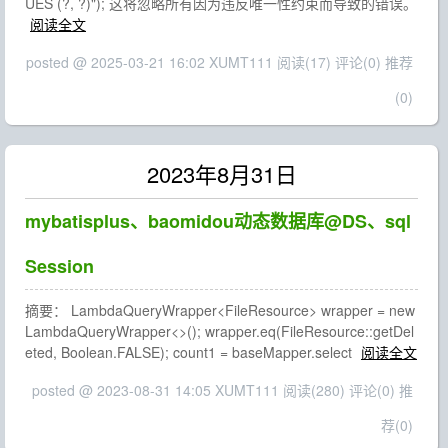
UES (?, ?)"); 这将忽略所有因为违反唯一性约束而导致的错误。
阅读全文
posted @ 2025-03-21 16:02 XUMT111
阅读(17)
评论(0)
推荐
(0)
2023年8月31日
mybatisplus、baomidou动态数据库@DS、sql
Session
摘要： LambdaQueryWrapper<FileResource> wrapper = new
LambdaQueryWrapper<>(); wrapper.eq(FileResource::getDel
eted, Boolean.FALSE); count1 = baseMapper.select
阅读全文
posted @ 2023-08-31 14:05 XUMT111
阅读(280)
评论(0)
推
荐(0)