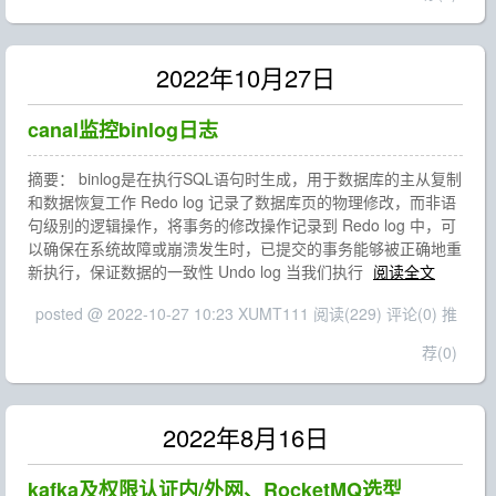
2022年10月27日
canal监控binlog日志
摘要： binlog是在执行SQL语句时生成，用于数据库的主从复制
和数据恢复工作 Redo log 记录了数据库页的物理修改，而非语
句级别的逻辑操作，将事务的修改操作记录到 Redo log 中，可
以确保在系统故障或崩溃发生时，已提交的事务能够被正确地重
新执行，保证数据的一致性 Undo log 当我们执行
阅读全文
posted @ 2022-10-27 10:23 XUMT111
阅读(229)
评论(0)
推
荐(0)
2022年8月16日
kafka及权限认证内/外网、RocketMQ选型