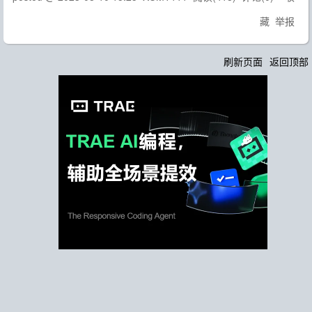
藏
举报
刷新页面
返回顶部