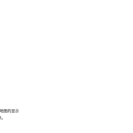
地图的显示
来。