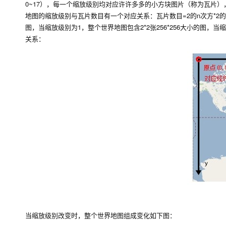
0~17），每一个缩放级别均对应许许多多的小方块图片（称为瓦片）
地图的缩放级别与瓦片数目有一个对应关系：瓦片数目=2的n次方*2的n
图，当缩放级别为1，整个世界地图包含2*2张256*256大小的图，当
关系：
当缩放级别改变时，整个世界地图组成变化如下图：