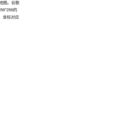
的地图。谷歌
*256的
时，坐标对应