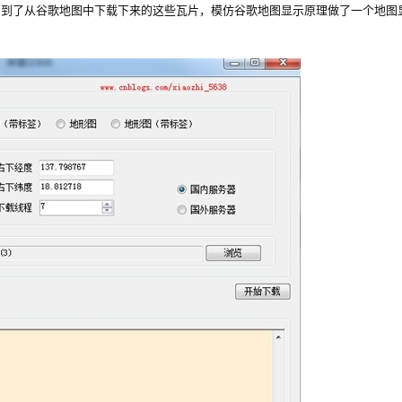
项目中用到了从谷歌地图中下载下来的这些瓦片，模仿谷歌地图显示原理做了一个地