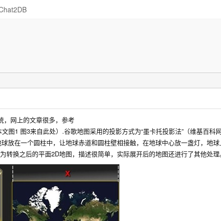
Chat2DB
统，网上的文章很多，参考
本文图1 图3来自此处）.谷歌地图采用的投影方式为“墨卡托投影法”（维基百科
地球放在一个圆柱中，让地球赤道和圆柱壁相接触，在地球中心放一盏灯，地球
即为转换之后的平面2D地图，描述很简单，实际展开后的地图还进行了其他处理