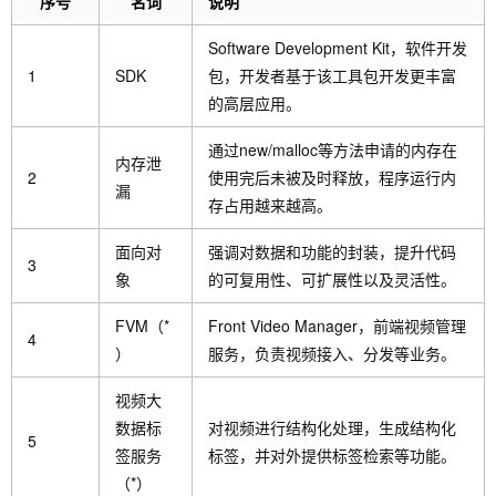
序号
名词
说明
Software Development Kit，软件开发
1
SDK
包，开发者基于该工具包开发更丰富
的高层应用。
通过new/malloc等方法申请的内存在
内存泄
2
使用完后未被及时释放，程序运行内
漏
存占用越来越高。
面向对
强调对数据和功能的封装，提升代码
3
象
的可复用性、可扩展性以及灵活性。
FVM（*
Front Video Manager，前端视频管理
4
）
服务，负责视频接入、分发等业务。
视频大
数据标
对视频进行结构化处理，生成结构化
5
签服务
标签，并对外提供标签检索等功能。
（*）