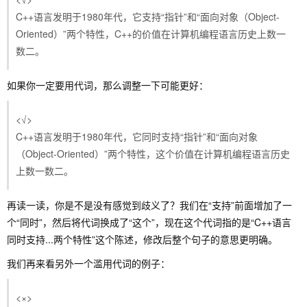
C++语言发明于1980年代，它支持“指针”和“面向对象（Object-
Oriented）”两个特性，C++的价值在计算机编程语言历史上数一
数二。
如果你一定要用代词，那么调整一下可能更好：
<√>
C++语言发明于1980年代，它同时支持“指针”和“面向对象
（Object-Oriented）”两个特性，这个价值在计算机编程语言历史
上数一数二。
再读一读，你是不是没有感觉到歧义了？我们在“支持”前面增加了一
个“同时”，然后将代词换成了“这个”，现在这个代词指的是“C++语言
同时支持...两个特性”这个陈述，修改后整个句子的意思更明确。
我们再来看另外一个滥用代词的例子：
<×>