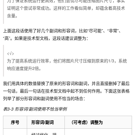
为了保证系统运行更高效，他们尝试尽可能压缩图片尺寸，事实
证明这个尝试非常成功。这样的工作看似简单，却蕴含着高技术
含量。
上面这段话使用了好几个副词和形容词，比如“尽可能”、“非常”、
“高”。如果是技术型文档，这段话建议调整为：
<√>
为了提高系统运行效率，他们将图片尺寸压缩到原来的1/3，系统
响应速度提升2倍。
我们用具体的数值替换了原来的形容词和副词，并且直接删掉了最后
一句话，最后一句话在技术型文档中起不到任何作用。下面这张表格
列举了部分形容词和副词使用不恰当的场合：
表3-3 形容词/副词使用不恰当举例
序号
形容词/副词
（可考虑）调整为
经过优化，接