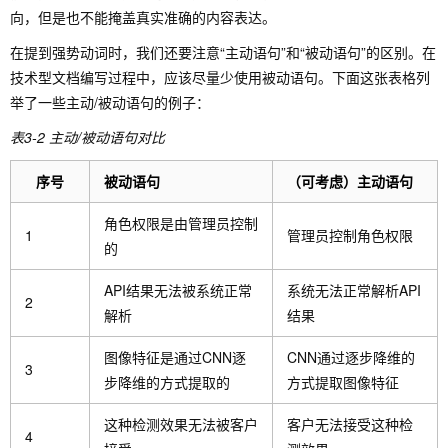
向，但是也不能掩盖真实准确的内容表达。
在提到强势动词时，我们还要注意“主动语句”和“被动语句”的区别。在
技术型文档编写过程中，应该尽量少使用被动语句。下面这张表格列
举了一些主动/被动语句的例子：
表3-2 主动/被动语句对比
序号
被动语句
（可考虑）主动语句
角色权限是由管理员控制
1
管理员控制角色权限
的
API结果无法被系统正常
系统无法正常解析API
2
解析
结果
图像特征是通过CNN逐
CNN通过逐步降维的
3
步降维的方式提取的
方式提取图像特征
这种检测效果无法被客户
客户无法接受这种检
4