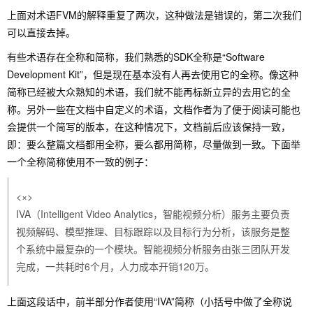
上面对术语FVM的解释重复了两次，这种做法是错误的，第二次我们
可以直接去掉。
有些术语存在全称和简称，我们熟悉的SDK全称是“Software
Development Kit”，但是现在基本没有人再去使用它的全称。像这种
简称已经被大众熟知的术语，我们就不能再标新立异的去用它的全
称。另外一些在文档中自定义的术语，文档作者为了便于阅读可能也
会提供一个简写的版本，在这种情况下，文档前后应该保持一致，
即：要么整篇文档都用全称，要么都用简称，尽量做到一致。下面举
一个全称简称使用不一致的例子：
<×>
IVA（Intelligent Video Analytics，智能视频分析）服务主要负责
视频解码、模型推理、目标跟踪以及目标行为分析，该服务是整
个系统中最复杂的一个模块。智能视频分析服务由张三团队开发
完成，一共耗时6个月，人力成本开销120万。
上面这段话中，前半部分作者使用“IVA”简称（小括号中做了全称说