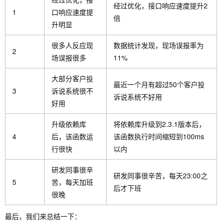
经过优化，接口响应速度提升2
1
口响应速度提
倍
升明显
很多人反应现
数据统计发现，现场误报率为
2
场误报很多
11%
大部分客户投
最近一个月有超过50个客户投
3
诉说系统很不
诉说系统不好用
好用
升级依赖库
将依赖库升级到2.3.1版本后，
4
后，该函数运
该函数执行时间缩短到100ms
行很快
以内
研发同事很辛
研发同事很辛苦，每天23:00之
5
苦，每天加班
后才下班
很晚
最后，我们来总结一下：