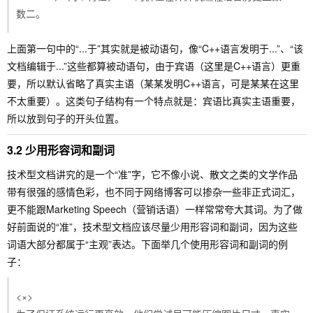
数二。
上面第一句中的“...于”其实就是被动语句，像“C++语言发明于...”、“该
文档编辑于...”这些都算被动语句，由于宾语（这里是C++语言）更重
要，所以默认省略了真实主语（某某发明C++语言，可是某某在这里
不太重要）。这类句子结构有一个特点就是：宾语比真实主语重要，
所以放到句子的开头位置。
3.2 少用形容词和副词
技术型文档讲究的是一个“准”字，它不像小说、散文之类的文学作品
带有很强的感情色彩，也不同于网络博客可以掺杂一些非正式词汇，
更不能跟Marketing Speech（营销话语）一样常常夸大其词。为了做
好前面说的“准”，技术型文档应该尽量少用形容词和副词，因为这些
词语大部分都属于“主观”表达。下面举几个使用形容词和副词的例
子：
<×>