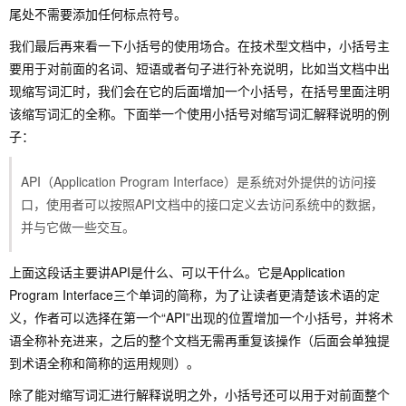
尾处不需要添加任何标点符号。
我们最后再来看一下小括号的使用场合。在技术型文档中，小括号主
要用于对前面的名词、短语或者句子进行补充说明，比如当文档中出
现缩写词汇时，我们会在它的后面增加一个小括号，在括号里面注明
该缩写词汇的全称。下面举一个使用小括号对缩写词汇解释说明的例
子：
API（Application Program Interface）是系统对外提供的访问接
口，使用者可以按照API文档中的接口定义去访问系统中的数据，
并与它做一些交互。
上面这段话主要讲API是什么、可以干什么。它是Application
Program Interface三个单词的简称，为了让读者更清楚该术语的定
义，作者可以选择在第一个“API”出现的位置增加一个小括号，并将术
语全称补充进来，之后的整个文档无需再重复该操作（后面会单独提
到术语全称和简称的运用规则）。
除了能对缩写词汇进行解释说明之外，小括号还可以用于对前面整个