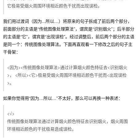
它极易受烟火周围环境相近颜色干扰而出现误检。
我们用过渡词（因为...所以…）将原来的句子拆成了前后两个部分，
前面部分的主语是“传统图像处理算法”，谓宾是“识别烟火”；后半部分
的主语是“它”，谓宾是“出现误检”。经过调整后，前后两个部分的主语
是同一个：传统图像处理算法。下面再直观看一下修改之后的句子主
干骨架：
<因为><传统图像处理算法>通过计算烟火颜色特征去<识别烟火
>， <所以><它>极易受烟火周围环境相近颜色干扰而<出现误检
>。
如果你觉得用“因为…所以…”不太好，那么可以再换一种表述：
<√>
传统图像处理算法通过计算烟火颜色特征去识别烟火，烟火周围
环境相近颜色的干扰极易造成误检。