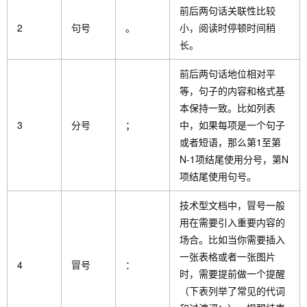
前后两句话关联性比较
2
句号
。
小，阅读时停顿时间稍
长。
前后两句话地位相对平
等，句子的内容和格式基
本保持一致。比如列表
3
分号
；
中，如果每项是一个句子
或者短语，那么第1至第
N-1项结尾使用分号，第N
项结尾使用句号。
技术型文档中，冒号一般
用在需要引入重要内容的
场合。比如当你需要插入
一张表格或者一张图片
4
冒号
：
时，需要提前做一个提醒
（下表列举了常见的代词