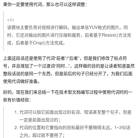
果你一定要使用代词，那么也可以这样调整：
<√>
该模块主要负责对视频进行解码，输出单张YUV格式的图片。同
时，它还对输出的图片进行压缩和裁剪，前者基于Resize()方法完
成，后者基于Crop()方法完成。
上面这段话还是使用了代词“前者”/“后者”，但是我们修改了标点符
号，并且增加了一个过渡词“同时...”，这样做的目的是让读者知道虽然
整段话说的是同一个东西，但是前后的句子已经分开了，为我们后面
使用代词做好准备。
好的，现在我们来总结一下在技术型文档编写过程中使用代词时的一
些有价值经验：
代词可以指它前面出现过的名词、短语甚至整个句子，但是
一定是前面出现过的；
代词的位置和它要指向的目标最好不要隔得太远，1~3句话
之内，超过就不要用了；