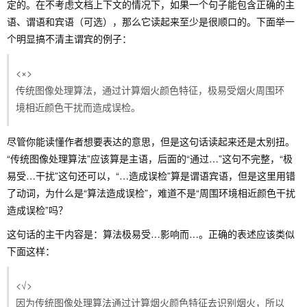
定的。在不考虑文档上下文的情况下，如果一个句子能包含正确的主
语、谓语和宾语（可选），那么它读起来至少是很顺口的。下面举一
个明显搞不清主谓宾的例子：
<×>
传统图像处理算法，通过计算烟火颜色特征，极易受烟火周围环
境相近颜色干扰而造成误检。
尽管你能读懂作者想要表达的意思，但是这句话读起来还是太别扭。
“传统图像处理算法”应该算是主语，后面的“通过…”这句不完整，“极
易受…干扰”这句还可以，“…造成误检”算是谓语宾语，但是这里用错
了动词，为什么是“算法造成误检”，难道不是“周围环境相近颜色干扰
造成误检”吗？
这句话的主干内容是：算法极易受…影响而…。正确的表述应该类似
下面这样：
<√>
因为传统图像处理算法通过计算烟火颜色特征去识别烟火，所以