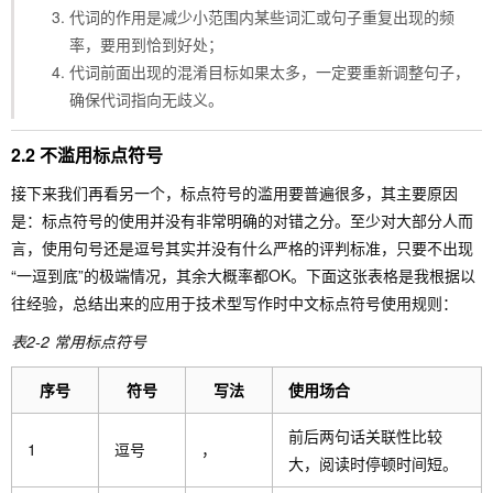
代词的作用是减少小范围内某些词汇或句子重复出现的频
率，要用到恰到好处；
代词前面出现的混淆目标如果太多，一定要重新调整句子，
确保代词指向无歧义。
2.2 不滥用标点符号
接下来我们再看另一个，标点符号的滥用要普遍很多，其主要原因
是：标点符号的使用并没有非常明确的对错之分。至少对大部分人而
言，使用句号还是逗号其实并没有什么严格的评判标准，只要不出现
“一逗到底”的极端情况，其余大概率都OK。下面这张表格是我根据以
往经验，总结出来的应用于技术型写作时中文标点符号使用规则：
表2-2 常用标点符号
序号
符号
写法
使用场合
前后两句话关联性比较
1
逗号
，
大，阅读时停顿时间短。