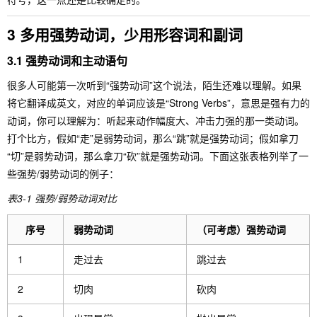
3 多用强势动词，少用形容词和副词
3.1 强势动词和主动语句
很多人可能第一次听到“强势动词”这个说法，陌生还难以理解。如果
将它翻译成英文，对应的单词应该是“Strong Verbs”，意思是强有力的
动词，你可以理解为：听起来动作幅度大、冲击力强的那一类动词。
打个比方，假如“走”是弱势动词，那么“跳”就是强势动词；假如拿刀
“切”是弱势动词，那么拿刀“砍”就是强势动词。下面这张表格列举了一
些强势/弱势动词的例子：
表3-1 强势/弱势动词对比
序号
弱势动词
（可考虑）强势动词
1
走过去
跳过去
2
切肉
砍肉