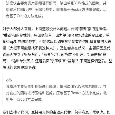
该模块主要负责对视频进行解码，输出单张YUV格式的图片，并
对输出的图片进行压缩和裁剪，前者基于Resize方法来完成，后
者基于Crop()方法完成。
对于大部分人来讲，上面这段没什么问题。代词“前者”指的是压缩、
“后者”指的是裁剪，原因很简单，因为单词Resize对应的是压缩、单
词Crop对应的是裁剪。但是这段话如果拿给没有任何知识背景的人去
读（大概率可能是找不到这种人），恐怕会存在歧义，主要原因是代
词前面提到了很多东西，“前者”和“后者”指向不明确，到底是指“解
码”、“输出单张图片”还是后面的“压缩”和“裁剪”？下面这样调整后，整
段话的意思更加明确：
<√>
该模块主要负责对视频进行解码，输出单张YUV格式的图片，并
对输出的图片进行压缩和裁剪，压缩基于Resize方法来完成，裁
剪基于Crop()方法完成。
我们去掉了代词，直接用具体的主语来代替，句子意思非常明确。如