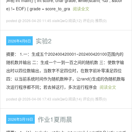
声明 int main() { int score; char grade; while(scanf("%d", &scor
e) != EOF) { grade = score_to_gra
阅读全文
posted @ 2026-04-20 11:45 xialkQwQ
阅读(12)
评论(0)
推荐(0)
实验2
2026年4月6日
摘要： 1.一：生成五个202400420001~202400420100范围内的
随机数并输出 二：生成一个一到一百之间的随机数 三：使数字输
出时以四位数输出，当数字不足四位时，在数字前补零凑足四位
四：以当前系统时间作为随机数种子，让rand()生成的伪随机数每
次运行程序都不同；若去掉这行，多次运行程序会
阅读全文
posted @ 2026-04-06 17:43 xialkQwQ
阅读(14)
评论(0)
推荐(0)
作业1夏雨晨
2026年3月19日