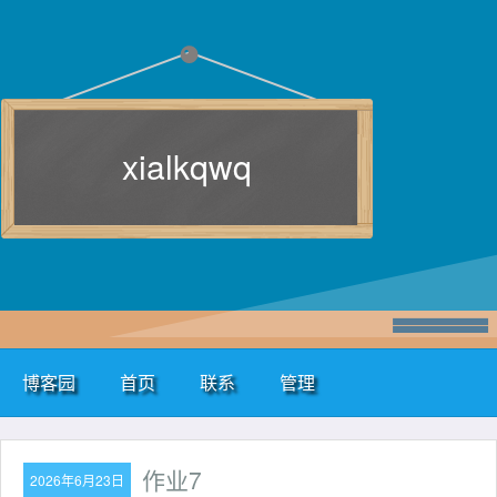
xialkqwq
博客园
首页
联系
管理
作业7
2026年6月23日