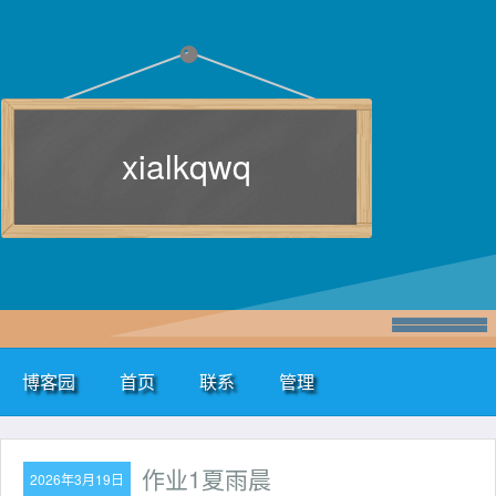
xialkqwq
博客园
首页
联系
管理
作业1夏雨晨
2026年3月19日