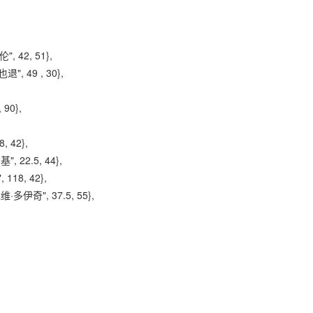
", 42, 51},
", 49 , 30},
90},
, 42},
, 22.5, 44},
118, 42},
·多伊奇", 37.5, 55},