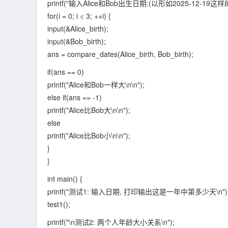
printf("输入Alice和Bob出生日期:(以形如2025-12-19这样
for(i = 0; i < 3; ++i) {
input(&Alice_birth);
input(&Bob_birth);
ans = compare_dates(Alice_birth, Bob_birth);
if(ans == 0)
printf("Alice和Bob一样大\n\n");
else if(ans == -1)
printf("Alice比Bob大\n\n");
else
printf("Alice比Bob小\n\n");
}
}
int main() {
printf("测试1: 输入日期, 打印输出这是一年中第多少天\n")
test1();
printf("\n测试2: 两个人年龄大小关系\n");