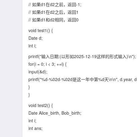
// 如果d1在d2之前，返回-1;
// 如果d1在d2之后，返回1
// 如果d1和d2相同，返回0
void test1() {
Date d;
int i;
printf("输入日期:(以形如2025-12-19这样的形式输入)\n");
for(i = 0; i < 3; ++i) {
input(&d);
printf("%d-%02d-%02d是这一年中第%d天\n\n", d.year, d.mo
}
}
void test2() {
Date Alice_birth, Bob_birth;
int i;
int ans;