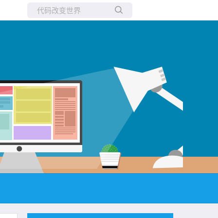
所有博客
当前博客