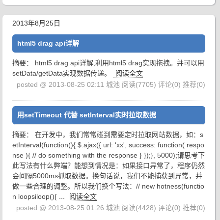
2013年8月25日
html5 drag api详解
摘要： html5 drag api详解,利用html5 drag实现拖拽。并可以用
setData/getData实现数据传递。
阅读全文
posted @ 2013-08-25 02:11 城池
阅读(7705)
评论(0)
推荐(0)
用setTimeout 代替 setInterval实时拉取数据
摘要： 在开发中，我们常常碰到需要定时拉取网站数据，如：s
etInterval(function(){ $.ajax({ url: 'xx', success: function( respo
nse ){ // do something with the response } });}, 5000);请思考下
此写法有什么弊端？能想到情况是：如果接口异常了，程序仍然
会间隔5000ms抓取数据。换句话说，我们不能捕获到异常，并
做一些合理的调整。所以我们换个写法：// new hotness(functio
n loopsiloop(){ ...
阅读全文
posted @ 2013-08-25 01:26 城池
阅读(4428)
评论(0)
推荐(0)