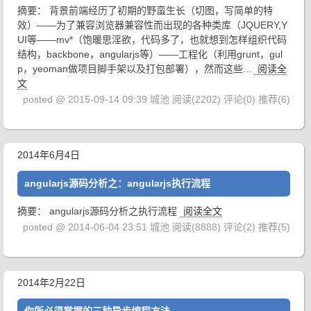
摘要： 背景前端经历了初期的野蛮生长（切图，写简单的特
效）——为了兼容浏览器兼容性而出现的各种类库（JQUERY,Y
UI等——mv*（饱暖思淫欲，代码多了，也就想到怎样组织代码
结构，backbone，angularjs等）——工程化（利用grunt，gul
p，yeoman做项目脚手架以及打包部署），然而这些...
阅读全
文
posted @ 2015-09-14 09:39 城池
阅读(2202)
评论(0)
推荐(6)
2014年6月4日
angularjs源码分析之：angularjs执行流程
摘要： angularjs源码分析之执行流程
阅读全文
posted @ 2014-06-04 23:51 城池
阅读(8888)
评论(2)
推荐(5)
2014年2月22日