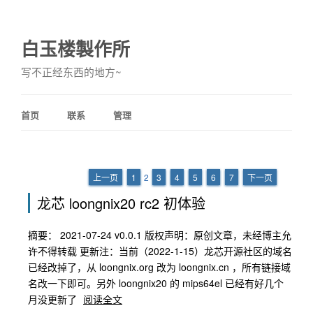
白玉楼製作所
写不正经东西的地方~
首页
联系
管理
上一页
1
2
3
4
5
6
7
下一页
龙芯 loongnix20 rc2 初体验
摘要： 2021-07-24 v0.0.1 版权声明：原创文章，未经博主允
许不得转载 更新注：当前（2022-1-15）龙芯开源社区的域名
已经改掉了，从 loongnix.org 改为 loongnix.cn ，所有链接域
名改一下即可。另外 loongnix20 的 mips64el 已经有好几个
月没更新了
阅读全文