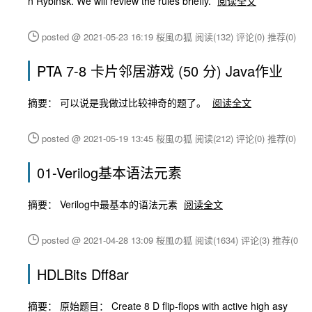
n Rybinsk. We will review the rules briefly.
阅读全文
posted @ 2021-05-23 16:19 桜風の狐
阅读(132)
评论(0)
推荐(0)
PTA 7-8 卡片邻居游戏 (50 分) Java作业
摘要： 可以说是我做过比较神奇的题了。
阅读全文
posted @ 2021-05-19 13:45 桜風の狐
阅读(212)
评论(0)
推荐(0)
01-Verilog基本语法元素
摘要： Verilog中最基本的语法元素
阅读全文
posted @ 2021-04-28 13:09 桜風の狐
阅读(1634)
评论(3)
推荐(0)
HDLBits Dff8ar
摘要： 原始题目： Create 8 D flip-flops with active high asy