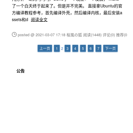
了一个白天终于起来了。但是并不完美。 直接拿Ubuntu的官
方编译教程参考，首先编译外壳，然后编译内核，最后安装a
ssets和d
阅读全文
posted @ 2021-03-07 17:18 桜風の狐
阅读(1448)
评论(0)
推荐(0)
上一页
1
2
3
4
5
6
7
下一页
公告