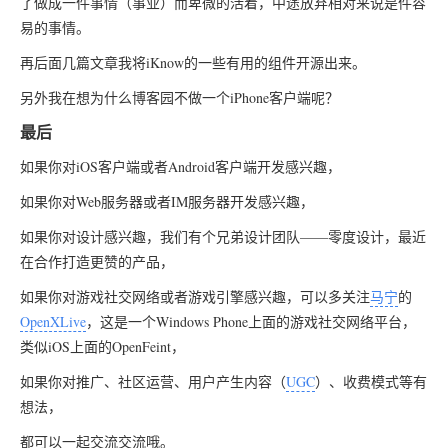
了做成一件事情（事业）而卑微的活着，中途放弃相对来说是件容
易的事情。
再后面几篇文章我将iKnow的一些有用的组件开源出来。
另外我在想为什么博客园不做一个iPhone客户端呢？
最后
如果你对iOS客户端或者Android客户端开发感兴趣，
如果你对Web服务器或者IM服务器开发感兴趣，
如果你对设计感兴趣，我们有个兄弟设计团队——零度设计，最近
在合作打造更赞的产品，
如果你对游戏社交网络或者游戏引擎感兴趣，可以多关注
马宁
的
OpenXLive
，这是一个Windows Phone上面的游戏社交网络平台，
类似iOS上面的OpenFeint，
如果你对推广、社区运营、用户产生内容（
UGC
）、收费模式等有
想法，
都可以一起交流交流哦。