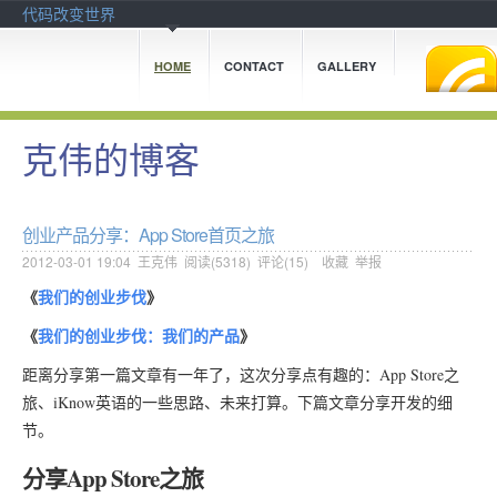
代码改变世界
HOME
CONTACT
GALLERY
克伟的博客
创业产品分享：App Store首页之旅
2012-03-01 19:04
王克伟
阅读(
5318
) 评论(
15
)
收藏
举报
《
我们的创业步伐
》
《
我们的创业步伐：我们的产品
》
距离分享第一篇文章有一年了，这次分享点有趣的：App Store之
旅、iKnow英语的一些思路、未来打算。下篇文章分享开发的细
节。
分享App Store之旅