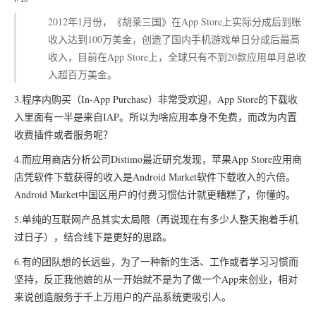
2012年1月份，《胡莱三国》在App Store上实际分成后到账
收入达到100万美金，创造了国内手机游戏单日分成后最高
收入，目前在App Store上，全球只有不到20款应用单月总收
入超百万美金。
3.程序内购买（In-App Purchase）非常受欢迎，App Store的下载收
入里面有一半是来自IAP。所以为啥应用本身不免费，而改为内置
收费插件或者服务呢？
4.而应用商店分析公司Distimo最近研究发现，苹果App Store应用商
店凭软件下载获得的收入是Android Market软件下载收入的六倍。
Android Market中国区用户的付费习惯估计就更糟糕了，你懂的。
5.单纯的互联网产品其实太局限（再说现在有多少人整天抱着手机
过日子），结合线下是更好的思路。
6.有的团队想的长远些，为了一种新的生活、工作或者学习习惯而
坚持，反正我他娘的从一开始就不是为了做一个App来创业，相对
来说创造服务于千上万用户的产品系统更吸引人。