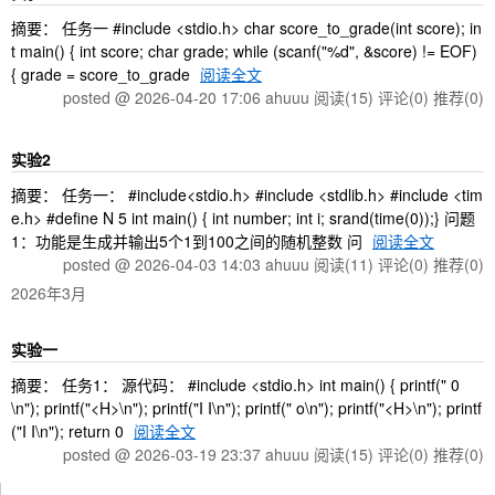
摘要： 任务一 #include <stdio.h> char score_to_grade(int score); in
t main() { int score; char grade; while (scanf("%d", &score) != EOF)
{ grade = score_to_grade
阅读全文
posted @ 2026-04-20 17:06 ahuuu
阅读(15)
评论(0)
推荐(0)
实验2
摘要： 任务一： #include<stdio.h> #include <stdlib.h> #include <tim
e.h> #define N 5 int main() { int number; int i; srand(time(0));} 问题
1：功能是生成并输出5个1到100之间的随机整数 问
阅读全文
posted @ 2026-04-03 14:03 ahuuu
阅读(11)
评论(0)
推荐(0)
2026年3月
实验一
摘要： 任务1： 源代码： #include <stdio.h> int main() { printf(" 0
\n"); printf("<H>\n"); printf("I I\n"); printf(" o\n"); printf("<H>\n"); printf
("I I\n"); return 0
阅读全文
posted @ 2026-03-19 23:37 ahuuu
阅读(15)
评论(0)
推荐(0)