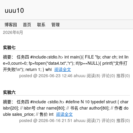
uuu10
博客园
首页
联系
管理
2026年6月
实验七
摘要： 任务四 #include<stdio.h> int main(){ FILE *fp; char ch; int lin
e=0,count=0; fp=fopen("data4.txt","r"); if(fp==NULL){ printf("文件打
开失败!\n"); return 1; } whi
阅读全文
posted @ 2026-06-23 12:46 ahuuu
阅读(8)
评论(0)
推荐(0)
实验六
摘要： 任务四 #include <stdio.h> #define N 10 typedef struct { char
isbn[20]; // isbn号 char name[80]; // 书名 char author[80]; // 作者 do
uble sales_price; // 售价 int
阅读全文
posted @ 2026-06-16 21:51 ahuuu
阅读(7)
评论(0)
推荐(0)