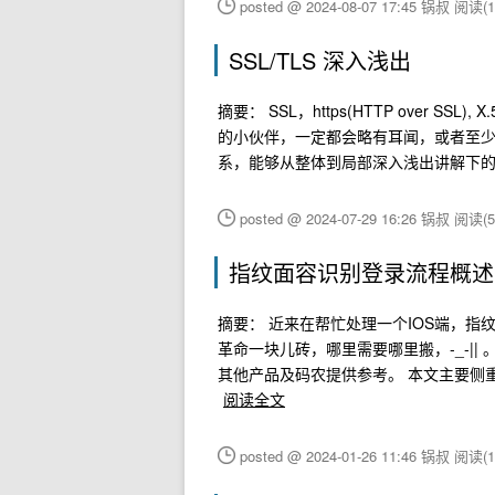
posted @ 2024-08-07 17:45 锅叔
阅读(1
SSL/TLS 深入浅出
摘要： SSL，https(HTTP over SS
的小伙伴，一定都会略有耳闻，或者至
系，能够从整体到局部深入浅出讲解下
posted @ 2024-07-29 16:26 锅叔
阅读(5
指纹面容识别登录流程概述
摘要： 近来在帮忙处理一个IOS端，指
革命一块儿砖，哪里需要哪里搬，-_-|
其他产品及码农提供参考。 本文主要侧
阅读全文
posted @ 2024-01-26 11:46 锅叔
阅读(1