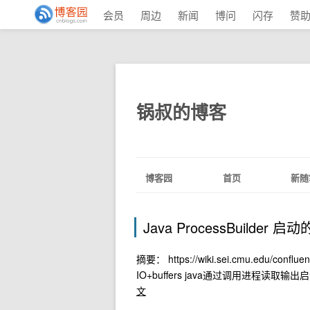
会员
周边
新闻
博问
闪存
赞
锅叔的博客
博客园
首页
新随
Java ProcessBuild
摘要： https://wiki.sei.cmu.edu/conflue
IO+buffers java通过调用进程
文