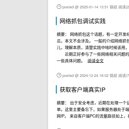
posted @ 2025-01-14 13:51 锅叔
阅读(2
网络抓包调试实践
摘要： 网络抓包这个话题，有一定开发经验的
瓜，本文不会涉及。 一般的介绍网络抓
儿，理解本质，清楚实践中啥时候该用
近期正好参与了一些网络相关问题的排
一些具体问题。
阅读全文
posted @ 2024-12-24 16:02 锅叔
阅读(7
获取客户端真实IP
摘要： 出于安全考虑，近期在处理一个
单。这里主要备忘下，如果服务器处于端口回流（h
网IP。 来自客户端PC的流量路径如上