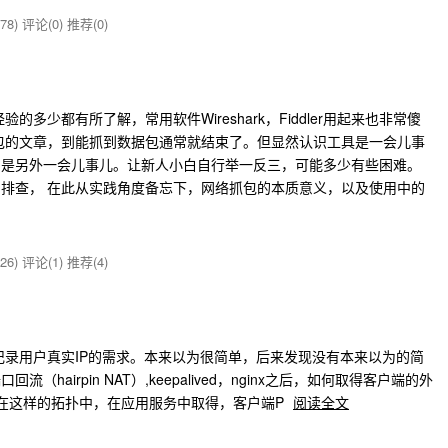
78)
评论(0)
推荐(0)
多少都有所了解，常用软件Wireshark，Fiddler用起来也非常傻
包的文章，到能抓到数据包通常就结束了。但显然认识工具是一会儿事
，是另外一会儿事儿。让新人小白自行举一反三，可能多少有些困难。
查， 在此从实践角度备忘下，网络抓包的本质意义，以及使用中的
26)
评论(1)
推荐(4)
记录用户真实IP的需求。本来以为很简单，后来发现没有本来以为的简
airpin NAT）,keepalived，nginx之后，如何取得客户端的外
，在这样的拓扑中，在应用服务中取得，客户端P
阅读全文