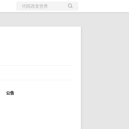
所有博客
当前博客
公告