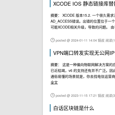
XCODE IOS 静态链接库
摘要： XCODE 版本15.2. 一个很
AD_ACCESS错误。出错的位置位于
可能XCODE相关升级，导致的问题。 
posted @ 2024-01-11 14:04 锅叔
阅读(1
VPN端口转发实现无公网I
摘要： 这是一种偏向物联网解决方案的应用
已近枯竭，v6 的支持还有并不广泛。因
通俗易懂的场景就是，你去找电信运营
全文
posted @ 2023-11-15 17:21 锅叔
阅读(3
白话区块链是什么