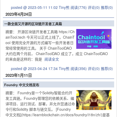
posted @ 2023-05-11 11:02 Tiny熊
阅读(776)
评论(0)
推荐(0)
2023年4月24日
一款全面又开源的区块链开发者工具箱
摘要：
开源区块链开发者工具箱 https://Ch
ainTool.tech 今天可以正式上线了。ChainT
ool 使用完全开源的方式编写一些开发者日
常经常使用的工具。 关于 ChainToolDAO
大约在两个月前， ChainToolDAO 成立了，成立 ChainToolDAO
的来由是这样的：我是
阅读全文
posted @ 2023-04-24 17:34 Tiny熊
阅读(356)
评论(0)
推荐(0)
2023年1月11日
Foundry 中文文档发布
摘要：
Foundry是一个Solidity智能合约开
发工具链。Foundry管理您的依赖关系、编
译项目、运行测试、部署，并允许您通过命
令行和Solidity 脚本与链交互。 [Foundry
中文文档](https://learnblockchain.cn/docs/foundry/i18n/zh/)是基