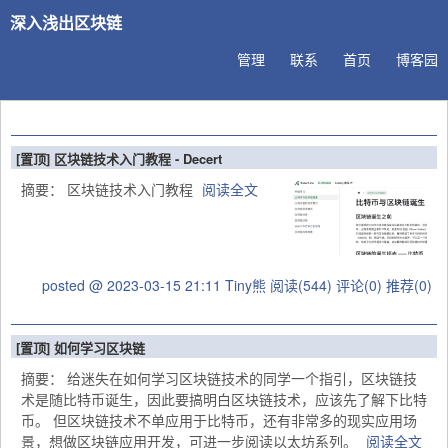
深入浅出区块链
管理
联系
首页
博客园
[置顶]
区块链技术入门教程 - Decert
摘要：
区块链技术入门教程
阅读全文
posted @ 2023-03-15 21:11 Tiny熊
阅读(544)
评论(0)
推荐(0)
[置顶]
如何学习区块链
摘要： 给迷失在如何学习区块链技术的同学一个指引，区块链技
术是随比特币诞生，因此要搞明白区块链技术，应该先了解下比特
币。 但区块链技术不单应用于比特币，还有非常多的现实应用场
景，想做区块链应用开发，可进一步阅读以太坊系列。
阅读全文