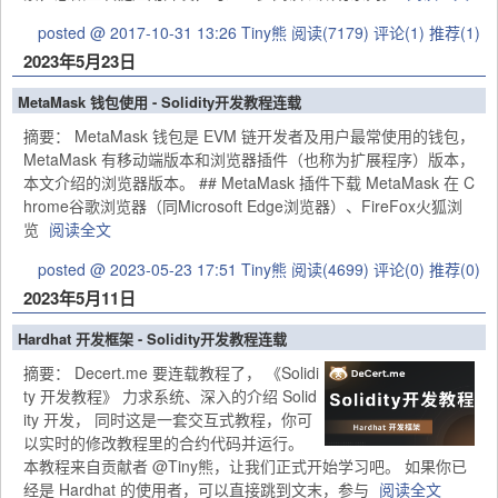
posted @ 2017-10-31 13:26 Tiny熊
阅读(7179)
评论(1)
推荐(1)
2023年5月23日
MetaMask 钱包使用 - Solidity开发教程连载
摘要： MetaMask 钱包是 EVM 链开发者及用户最常使用的钱包，
MetaMask 有移动端版本和浏览器插件（也称为扩展程序）版本，
本文介绍的浏览器版本。 ## MetaMask 插件下载 MetaMask 在 C
hrome谷歌浏览器（同Microsoft Edge浏览器）、FireFox火狐浏
览
阅读全文
posted @ 2023-05-23 17:51 Tiny熊
阅读(4699)
评论(0)
推荐(0)
2023年5月11日
Hardhat 开发框架 - Solidity开发教程连载
摘要：
Decert.me 要连载教程了， 《Solidi
ty 开发教程》 力求系统、深入的介绍 Solid
ity 开发， 同时这是一套交互式教程，你可
以实时的修改教程里的合约代码并运行。
本教程来自贡献者 @Tiny熊，让我们正式开始学习吧。 如果你已
经是 Hardhat 的使用者，可以直接跳到文末，参与
阅读全文