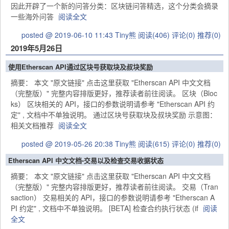
因此开辟了一个新的问答分类：区块链问答精选，这个分类会摘录
一些海外问答
阅读全文
posted @ 2019-06-10 11:43 Tiny熊
阅读(406)
评论(0)
推荐(0)
2019年5月26日
使用Etherscan API通过区块号获取块及叔块奖励
摘要： 本文 "原文链接" 点击这里获取 "Etherscan API 中文文档
（完整版）" 完整内容排版更好，推荐读者前往阅读。 区块（Bloc
ks） 区块相关的 API，接口的参数说明请参考 "Etherscan API 约
定" , 文档中不单独说明。 通过区块号获取块及叔块奖励 示意图：
相关文档推荐
阅读全文
posted @ 2019-05-26 20:38 Tiny熊
阅读(615)
评论(0)
推荐(0)
Etherscan API 中文文档-交易以及检查交易收据状态
摘要： 本文 "原文链接" 点击这里获取 "Etherscan API 中文文档
（完整版）" 完整内容排版更好，推荐读者前往阅读。 交易（Tran
saction） 交易相关的 API，接口的参数说明请参考 "Etherscan A
PI 约定" , 文档中不单独说明。 [BETA] 检查合约执行状态 (if
阅读
全文