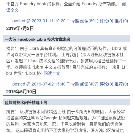
于官方 Foundry book 的翻译，全面介绍 Foundry 所有功能。
阅
读全文
posted @ 2023-01-11 10:20 Tiny熊
阅读(801)
评论(0)
推荐(0)
2019年7月2日
一大波 Facebook Libra 技术文章来袭
摘要： 由于 Libra 具有真正的稳定的可编程货币的特性， Libra 或
许可以带来又一波平台红利。 上周我们（深入浅出区块链技术社
区）发起了 Libra 技术文档的翻译计划，到这周文档已经翻译了一
半。欢迎前往 "Libra 中文文档首页" 目前完成的文档有： "来到 Li
bra 世界" "Libra 协
阅读全文
posted @ 2019-07-02 15:40 Tiny熊
阅读(407)
评论(0)
推荐(0)
2019年6月10日
区块链技术问答精选上线
摘要： 区块链技术问答精选上线 由于众所周知的原因，大家经常
找答案的某注明网站Google 访问越来越艰难，为了祖国赢得战役
的胜利，大家也只能忍一忍，毕竟吃苦耐劳一直是我们的优良传
统。 这点障碍肯定阻挡不了大家的学习热情，深入浅出区块链也