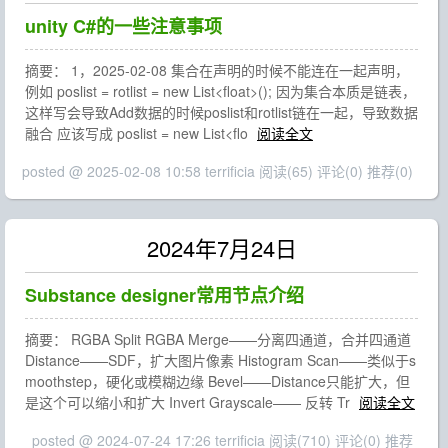
unity C#的一些注意事项
摘要： 1，2025-02-08 集合在声明的时候不能连在一起声明，
例如 poslist = rotlist = new List<float>(); 因为集合本质是链表，
这样写会导致Add数据的时候poslist和rotlist链在一起，导致数据
融合 应该写成 poslist = new List<flo
阅读全文
posted @ 2025-02-08 10:58 terrificia
阅读(65)
评论(0)
推荐(0)
2024年7月24日
Substance designer常用节点介绍
摘要： RGBA Split RGBA Merge——分离四通道，合并四通道
Distance——SDF，扩大图片像素 Histogram Scan——类似于s
moothstep，硬化或模糊边缘 Bevel——Distance只能扩大，但
是这个可以缩小和扩大 Invert Grayscale—— 反转 Tr
阅读全文
posted @ 2024-07-24 17:26 terrificia
阅读(710)
评论(0)
推荐