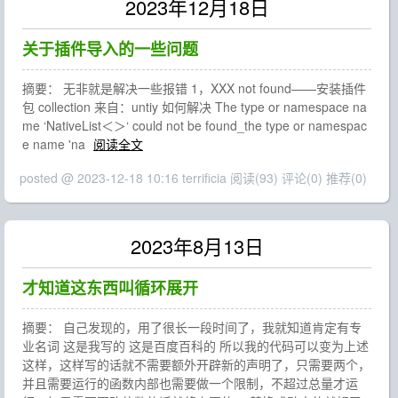
2023年12月18日
关于插件导入的一些问题
摘要： 无非就是解决一些报错 1，XXX not found——安装插件
包 collection 来自：untiy 如何解决 The type or namespace na
me ‘NativeList＜＞‘ could not be found_the type or namespac
e name 'na
阅读全文
posted @ 2023-12-18 10:16 terrificia
阅读(93)
评论(0)
推荐(0)
2023年8月13日
才知道这东西叫循环展开
摘要： 自己发现的，用了很长一段时间了，我就知道肯定有专
业名词 这是我写的 这是百度百科的 所以我的代码可以变为上述
这样，这样写的话就不需要额外开辟新的声明了，只需要两个，
并且需要运行的函数内部也需要做一个限制，不超过总量才运