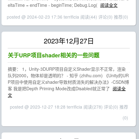
eltaTime = endTime - beginTime; Debug.Log(
阅读全文
posted @ 2024-02-23 17:36 terrificia
阅读(44)
评论(0)
推荐(0)
2023年12月27日
关于URP项目shader相关的一些问题
摘要： 1，Unity-3DURP项目自定义Shader显示不正常，渲染
队列2000，物体却是透明的？ - 知乎 (zhihu.com) 《Unity的UR
P项目中使用自定义shader导致材质消失的解决办法》-CSDN博
客 我是把Depth Priming Mode改成Disabled就正常了
阅读全
文
posted @ 2023-12-27 18:28 terrificia
阅读(278)
评论(0)
推荐
(0)