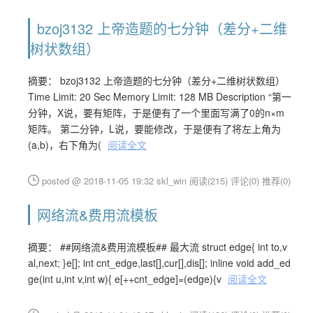
bzoj3132 上帝造题的七分钟（差分+二维
树状数组）
摘要： bzoj3132 上帝造题的七分钟（差分+二维树状数组）
Time Limit: 20 Sec Memory Limit: 128 MB Description “第一
分钟，X说，要有矩阵，于是便有了一个里面写满了0的n×m
矩阵。 第二分钟，L说，要能修改，于是便有了将左上角为
(a,b)，右下角为(
阅读全文
posted @ 2018-11-05 19:32 skl_win
阅读(215)
评论(0)
推荐(0)
网络流&费用流模板
摘要： ##网络流&费用流模板## 最大流 struct edge{ int to,v
al,next; }e[]; int cnt_edge,last[],cur[],dis[]; inline void add_ed
ge(int u,int v,int w){ e[++cnt_edge]=(edge){v
阅读全文