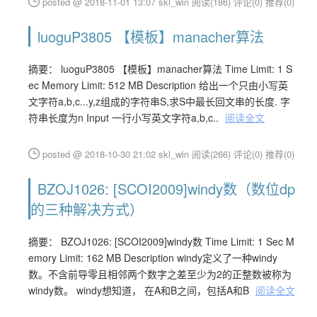
posted @ 2018-11-01 13:07 skl_win
阅读(186)
评论(0)
推荐(0)
luoguP3805 【模板】manacher算法
摘要： luoguP3805 【模板】manacher算法 Time Limit: 1 S
ec Memory Limit: 512 MB Description 给出一个只由小写英
文字符a,b,c...y,z组成的字符串S,求S中最长回文串的长度. 字
符串长度为n Input 一行小写英文字符a,b,c..
阅读全文
posted @ 2018-10-30 21:02 skl_win
阅读(266)
评论(0)
推荐(0)
BZOJ1026: [SCOI2009]windy数（数位dp
的三种解决方式）
摘要： BZOJ1026: [SCOI2009]windy数 Time Limit: 1 Sec M
emory Limit: 162 MB Description windy定义了一种windy
数。不含前导零且相邻两个数字之差至少为2的正整数被称为
windy数。 windy想知道， 在A和B之间，包括A和B
阅读全文