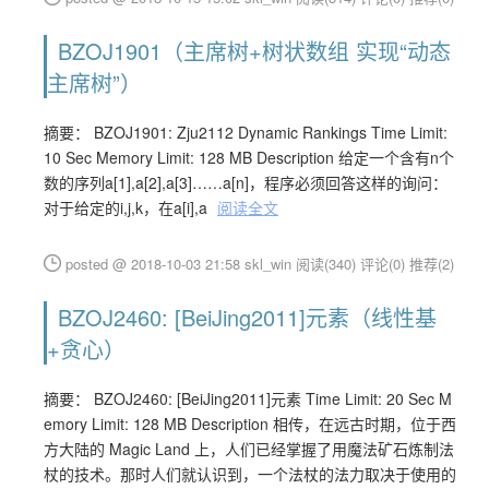
BZOJ1901（主席树+树状数组 实现“动态
主席树”）
摘要： BZOJ1901: Zju2112 Dynamic Rankings Time Limit:
10 Sec Memory Limit: 128 MB Description 给定一个含有n个
数的序列a[1],a[2],a[3]……a[n]，程序必须回答这样的询问：
对于给定的i,j,k，在a[i],a
阅读全文
posted @ 2018-10-03 21:58 skl_win
阅读(340)
评论(0)
推荐(2)
BZOJ2460: [BeiJing2011]元素（线性基
+贪心）
摘要： BZOJ2460: [BeiJing2011]元素 Time Limit: 20 Sec M
emory Limit: 128 MB Description 相传，在远古时期，位于西
方大陆的 Magic Land 上，人们已经掌握了用魔法矿石炼制法
杖的技术。那时人们就认识到，一个法杖的法力取决于使用的