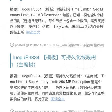
摘要： luogu P3384 【模板】树链剖分 Time Limit: 1 Sec M
emory Limit: 128 MB Description 如题，已知一棵包含N个结
点的树（连通且无环），每个节点上包含一个数值，需要支持
以下操作： 操作1： 格式： 1 x y z 表示将树从x到y结点最短
路径上所
阅读全文
posted @ 2018-11-08 10:51 skl_win
阅读(203)
评论(0)
推荐(0)
luoguP3834 【模板】可持久化线段树
1（主席树）
摘要： luoguP3834 【模板】可持久化线段树 1（主席树） Ti
me Limit: 1 Sec Memory Limit: 256 MB Description 这是个
非常经典的主席树入门题——静态区间第K小 数据已经过加
强，请使用主席树。同时请注意常数优化 如题，给定N个正整
数构成的序列，将对于指
阅读全文
posted @ 2018-11-06 20:12 skl_win
阅读(178)
评论(0)
推荐(0)