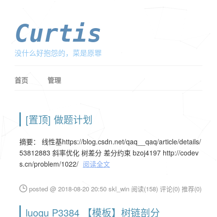
Curtis
没什么好抱怨的，菜是原罪
首页
管理
[置顶]
做题计划
摘要： 线性基https://blog.csdn.net/qaq__qaq/article/details/
53812883 斜率优化 树差分 差分约束 bzoj4197 http://codev
s.cn/problem/1022/
阅读全文
posted @ 2018-08-20 20:50 skl_win
阅读(158)
评论(0)
推荐(0)
luogu P3384 【模板】树链剖分