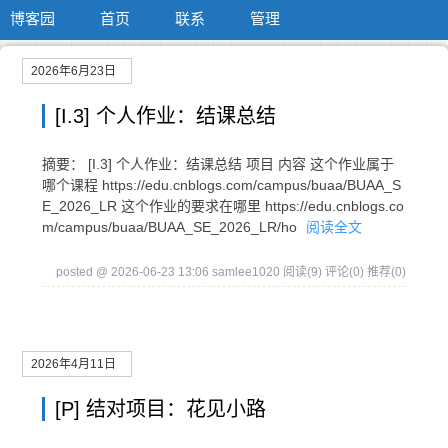
博客园
首页
联系
管理
2026年6月23日
[I.3] 个人作业：结课总结
摘要： [I.3] 个人作业：结课总结 项目 内容 这个作业属于
哪个课程 https://edu.cnblogs.com/campus/buaa/BUAA_S
E_2026_LR 这个作业的要求在哪里 https://edu.cnblogs.co
m/campus/buaa/BUAA_SE_2026_LR/ho
阅读全文
posted @ 2026-06-23 13:06 samlee1020
阅读(9)
评论(0)
推荐(0)
2026年4月11日
[P] 结对项目：花见小路