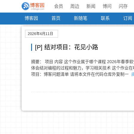
会员
周边
新闻
博问
闪存
博客园
首页
新随笔
联系
订阅
2026年4月11日
[P] 结对项目：花见小路
摘要： 项目 内容 这个作业属于哪个课程 2026年春季
体会结对编程的过程和魅力，学习相关技术 这个作业在
项目：博客问题清单 请将本文件在代码仓库外复制一