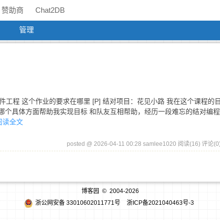
赞助商
Chat2DB
管理
软件工程 这个作业的要求在哪里 [P] 结对项目：花见小路 我在这个课程的
哪个具体方面帮助我实现目标 和队友互相帮助，经历一段难忘的结对编程
阅读全文
posted @ 2026-04-11 00:28 samlee1020
阅读(16)
评论(0
博客园
© 2004-2026
浙公网安备 33010602011771号
浙ICP备2021040463号-3