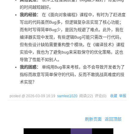
的时间越短越好。
我的经验：
在《面向对象编程》课程中，有时为了赶进度
写出的代码虽然Bug多，但逻辑复杂且实现了核心功能；
而有时写得简单Bug少，是因为规避了难点。此外，我在
编译器实现中发现，有些逻辑Bug可能只需改一行代码，
但有些设计缺陷需要重构整个模块。在《编译技术》课程
实验中，我也为了避免bug来采取保守的优化策略，这也
导致了性能不如别人。
我的困惑：
单纯用Bug率来考核，会不会导致开发者为了
指标而故意写简单保守的代码，反而不敢挑战高难度的技
术实现？
posted @
2026-03-09 16:19
samlee1020
阅读(
22
) 评论(
0
)
收藏
举报
刷新页面
返回顶部