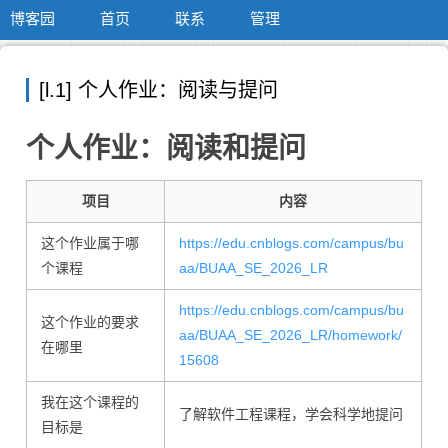
博客园
首页
联系
管理
[l.1] 个人作业：阅读与提问
个人作业：阅读和提问
项目
内容
这个作业属于哪
https://edu.cnblogs.com/campus/bu
个课程
aa/BUAA_SE_2026_LR
https://edu.cnblogs.com/campus/bu
这个作业的要求
aa/BUAA_SE_2026_LR/homework/
在哪里
15608
我在这个课程的
了解软件工程课程，学会科学地提问
目标是