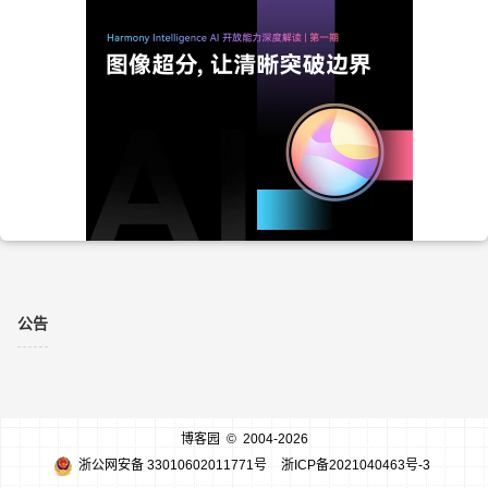
公告
博客园
© 2004-2026
浙公网安备 33010602011771号
浙ICP备2021040463号-3