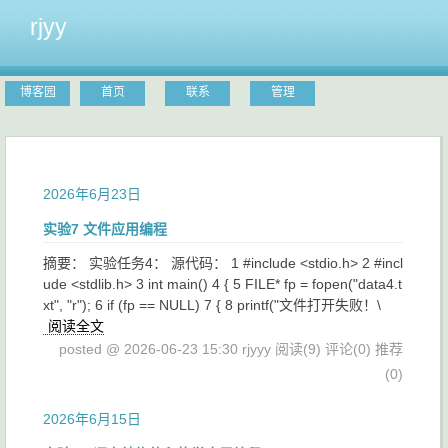
rjyy
博客园
首页
联系
管理
2026年6月23日
实验7 文件应用编程
摘要： 实验任务4： 源代码： 1 #include <stdio.h> 2 #incl
ude <stdlib.h> 3 int main() 4 { 5 FILE* fp = fopen("data4.t
xt", "r"); 6 if (fp == NULL) 7 { 8 printf("文件打开失败！\
阅读全文
posted @ 2026-06-23 15:30 rjyyy
阅读(9)
评论(0)
推荐
(0)
2026年6月15日