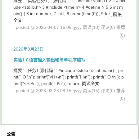
摘要： 实验任务1： 源代码： 1 #include <stdio.h> 2 #incl
ude <stdlib.h> 3 #include <time.h> 4 #define N 5 5 int m
ain() { 6 int number; 7 int i; 8 srand(time(0)); 9 for
阅读
全文
posted @ 2026-04-07 16:06 rjyyy
阅读(10)
评论(0)
推荐
(0)
2026年3月23日
实验1 C语言输入输出和简单程序编写
摘要： 任务1 源代码： #include <stdio.h> int main() { pri
ntf(" O \n"); printf("<H>\n"); printf("I I\n"); printf(" O \n"); p
rintf("<H>\n"); printf("I I\n"); return
阅读全文
posted @ 2026-03-23 08:15 rjyyy
阅读(15)
评论(0)
推荐
(0)
公告