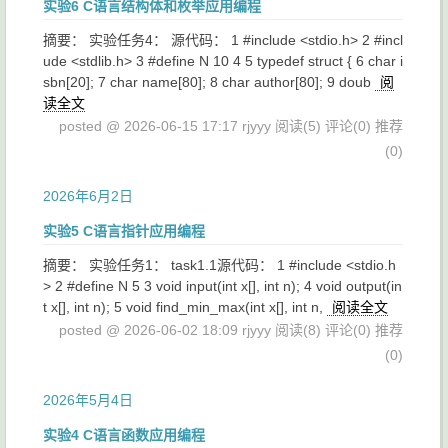
实验6 C语言结构体和枚举应用编程
摘要： 实验任务4： 源代码： 1 #include <stdio.h> 2 #incl
ude <stdlib.h> 3 #define N 10 4 5 typedef struct { 6 char i
sbn[20]; 7 char name[80]; 8 char author[80]; 9 doub
阅
读全文
posted @ 2026-06-15 17:17 rjyyy
阅读(5)
评论(0)
推荐
(0)
2026年6月2日
实验5 C语言指针应用编程
摘要： 实验任务1： task1.1源代码： 1 #include <stdio.h
> 2 #define N 5 3 void input(int x[], int n); 4 void output(in
t x[], int n); 5 void find_min_max(int x[], int n,
阅读全文
posted @ 2026-06-02 18:09 rjyyy
阅读(8)
评论(0)
推荐
(0)
2026年5月4日
实验4 C语言函数应用编程