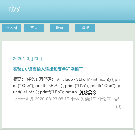
rjyy
博客园
首页
联系
管理
2026年3月23日
实验1 C语言输入输出和简单程序编写
摘要： 任务1 源代码： #include <stdio.h> int main() { pri
ntf(" O \n"); printf("<H>\n"); printf("I I\n"); printf(" O \n"); p
rintf("<H>\n"); printf("I I\n"); return
阅读全文
posted @ 2026-03-23 08:15 rjyyy
阅读(15)
评论(0)
推荐
(0)