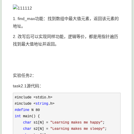
1. find_max功能：找到数组中最大值元素，返回该元素的
地址。
2. 改写后可以实现同样功能，逻辑等价，都是用指针遍历
找到最大值地址并返回。
实验任务2：
task2.1源代码：
#include <stdio.h>
#include 
<
string
#define
int
 main() {

char
 s1[N] = 
"
Learning makes me happy
"
;

char
 s2[N] = 
"
Learning makes me sleepy
"
;
