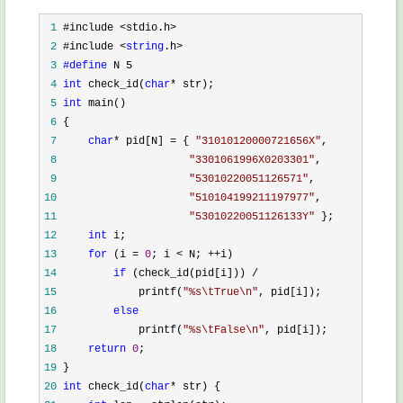
 1
 2
 #include <
string
 3
#define
 4
int
 check_id(
char
*
 5
int
 6
 7
char
* pid[N] = { 
"
31010120000721656X
"
 8
"
3301061996X0203301
"
 9
"
53010220051126571
"
10
"
510104199211197977
"
11
"
53010220051126133Y
"
12
int
13
for
 (i = 
0
; i < N; ++
14
if
15
             printf(
"
%s\tTrue\n
"
16
else
17
             printf(
"
%s\tFalse\n
"
18
return
0
19
20
int
 check_id(
char
*