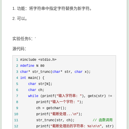
1. 功能：将字符串中指定字符替换为新字符。
2. 可以。
实验任务5：‘
源代码：
 1
 2
#define
 3
char
* str_trunc(
char
* str, 
char
 4
int
 5
char
 6
char
 7
while
 (printf(
"
输入字符串: 
"
), gets(str) !=
 8
         printf(
"
输入一个字符: 
"
 9
         ch =
10
         printf(
"
截断处理...\n
"
11
         str_trunc(str, ch);         
//
 函数调用
12
         printf(
"
截断处理后的字符串: %s\n\n
"