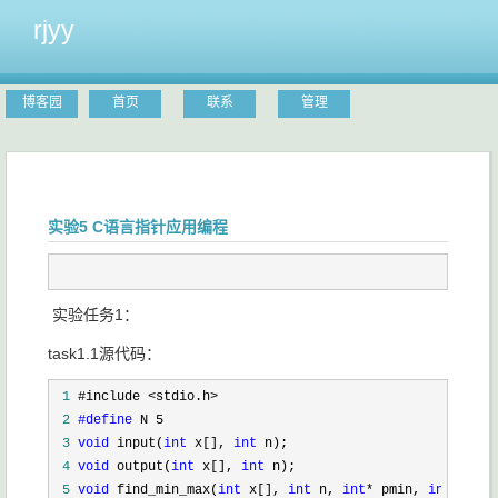
rjyy
博客园
首页
联系
管理
实验5 C语言指针应用编程
实验任务1：
task1.1源代码：
 1
 2
#define
 3
void
 input(
int
 x[], 
int
 4
void
 output(
int
 x[], 
int
 5
void
 find_min_max(
int
 x[], 
int
 n, 
int
* pmin, 
int
*