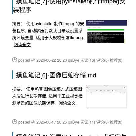
摸鱼笔记[7]-使用pyinstaller制作ffmpeg安
装程序
摘要：
使用pyinstaller制作ffmpeg的安
装程序, 自动解压到默认目录及设置系
统环境变量, 适用于大规模部署ffmpeg.
阅读全文
posted @ 2026-06-22 20:20 qsBye
阅读(16)
评论(0)
推荐(0)
摸鱼笔记[6]-图像压缩存储.md
摘要：
使用AVIF图像压缩方式压缩图
片后进行长期存储, 适用于工业视觉检
测场景的图像长期保存.
阅读全文
posted @ 2026-06-17 20:26 qsBye
阅读(11)
评论(0)
推荐(0)