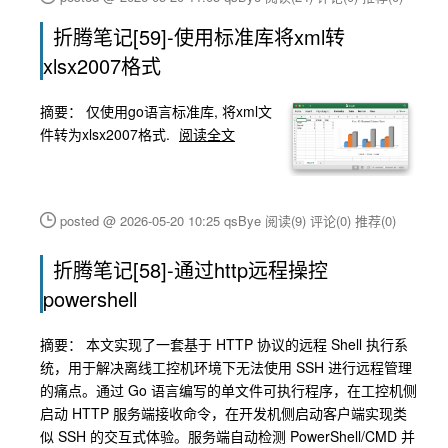
折腾笔记[59]-使用标准库将xml转
xlsx2007格式
摘要：
仅使用go语言标准库, 将xml文
件转为xlsx2007格式.
阅读全文
posted @ 2026-05-20 10:25 qsBye
阅读(9)
评论(0)
推荐(0)
折腾笔记[58]-通过http远程操控
powershell
摘要： 本文实现了一套基于 HTTP 协议的远程 Shell 执行系
统，用于解决离线工控机环境下无法使用 SSH 进行远程管理
的痛点。通过 Go 语言编写的单文件可执行程序，在工控机侧
启动 HTTP 服务端接收命令，在开发机侧启动客户端实现类
似 SSH 的交互式体验。服务端自动检测 PowerShell/CMD 并