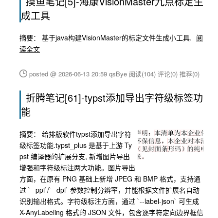
摸鱼笔记[5]-海康VisionMaster九点标定生
成工具
摘要： 基于java构建VisionMaster的标定文件生成小工具.
阅
读全文
posted @ 2026-06-13 20:59 qsBye
阅读(104)
评论(0)
推荐(0)
折腾笔记[61]-typst添加导出字符级标签功
能
摘要：
给排版软件typst添加导出字符
级标签功能.typst_plus 是基于上游 Ty
pst 编译器的扩展分支, 新增图片导出
增强和字符级标注两大功能。图片导出
方面，在原有 PNG 基础上新增 JPEG 和 BMP 格式，支持通
过 `--ppi`/`--dpi` 参数控制分辨率，并能根据文件扩展名自动
识别输出格式。字符级标注方面，通过 `--label-json` 可生成
X-AnyLabeling 格式的 JSON 文件，包含逐字符定向边界框信